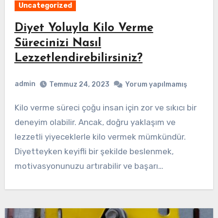
Uncategorized
Diyet Yoluyla Kilo Verme
Sürecinizi Nasıl
Lezzetlendirebilirsiniz?
admin
Temmuz 24, 2023
Yorum yapılmamış
Kilo verme süreci çoğu insan için zor ve sıkıcı bir
deneyim olabilir. Ancak, doğru yaklaşım ve
lezzetli yiyeceklerle kilo vermek mümkündür.
Diyetteyken keyifli bir şekilde beslenmek,
motivasyonunuzu artırabilir ve başarı…