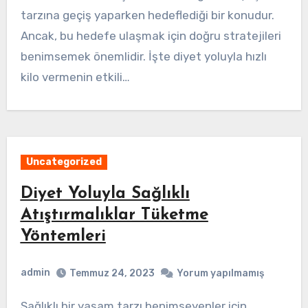
tarzına geçiş yaparken hedeflediği bir konudur.
Ancak, bu hedefe ulaşmak için doğru stratejileri
benimsemek önemlidir. İşte diyet yoluyla hızlı
kilo vermenin etkili…
Uncategorized
Diyet Yoluyla Sağlıklı
Atıştırmalıklar Tüketme
Yöntemleri
admin
Temmuz 24, 2023
Yorum yapılmamış
Sağlıklı bir yaşam tarzı benimseyenler için