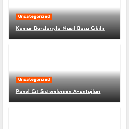
Uncategorized
Kumar Borclariyla Nasil Basa Cikilir
Uncategorized
Panel Cit Sistemlerinin Avantajlari