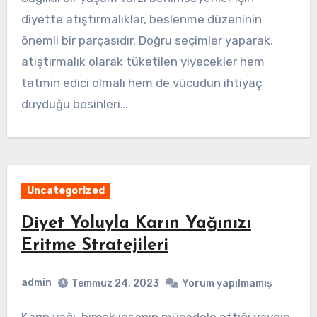
diyette atıştırmalıklar, beslenme düzeninin
önemli bir parçasıdır. Doğru seçimler yaparak,
atıştırmalık olarak tüketilen yiyecekler hem
tatmin edici olmalı hem de vücudun ihtiyaç
duyduğu besinleri…
Uncategorized
Diyet Yoluyla Karın Yağınızı
Eritme Stratejileri
admin
Temmuz 24, 2023
Yorum yapılmamış
Karın yağı, birçok insanın mücadele ettiği yaygın