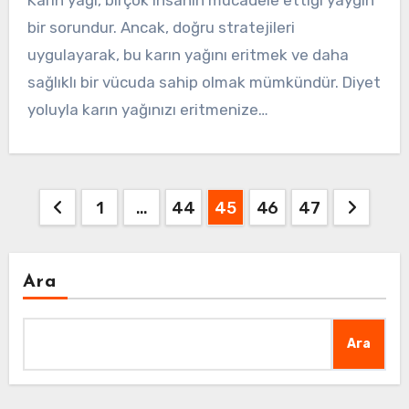
bir sorundur. Ancak, doğru stratejileri
uygulayarak, bu karın yağını eritmek ve daha
sağlıklı bir vücuda sahip olmak mümkündür. Diyet
yoluyla karın yağınızı eritmenize…
Yazı
1
…
44
45
46
47
sayfalaması
Ara
Ara