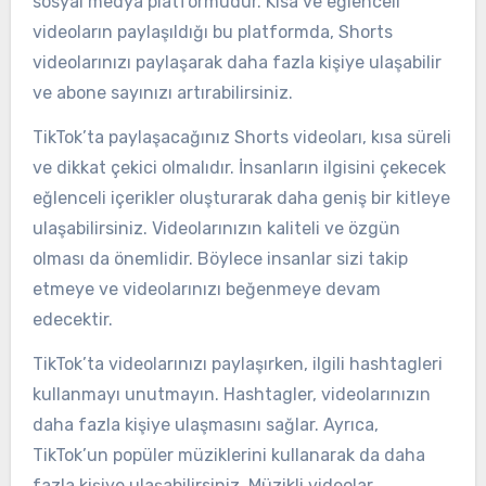
sosyal medya platformudur. Kısa ve eğlenceli
videoların paylaşıldığı bu platformda, Shorts
videolarınızı paylaşarak daha fazla kişiye ulaşabilir
ve abone sayınızı artırabilirsiniz.
TikTok’ta paylaşacağınız Shorts videoları, kısa süreli
ve dikkat çekici olmalıdır. İnsanların ilgisini çekecek
eğlenceli içerikler oluşturarak daha geniş bir kitleye
ulaşabilirsiniz. Videolarınızın kaliteli ve özgün
olması da önemlidir. Böylece insanlar sizi takip
etmeye ve videolarınızı beğenmeye devam
edecektir.
TikTok’ta videolarınızı paylaşırken, ilgili hashtagleri
kullanmayı unutmayın. Hashtagler, videolarınızın
daha fazla kişiye ulaşmasını sağlar. Ayrıca,
TikTok’un popüler müziklerini kullanarak da daha
fazla kişiye ulaşabilirsiniz. Müzikli videolar,