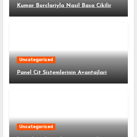
Kumar Borclariyla Nasil Basa Cikilir
Uncategorized
Panel Cit Sistemlerinin Avantajlari
Uncategorized