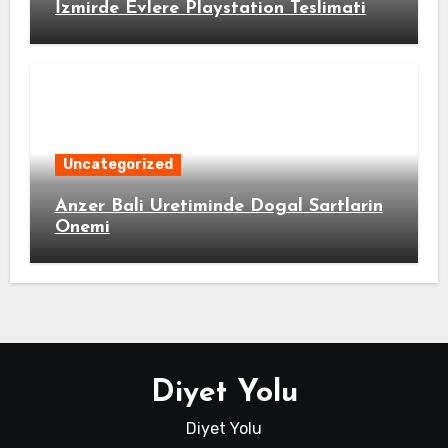
İzmirde Evlere Playstation Teslimati
Uncategorized
Anzer Bali Uretiminde Dogal Sartlarin
Onemi
Diyet Yolu
Diyet Yolu