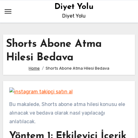
Skip
Diyet Yolu
to
Diyet Yolu
content
Shorts Abone Atma
Hilesi Bedava
Home
Shorts Abone Atma Hilesi Bedava
Bu makalede, Shorts abone atma hilesi konusu ele
alınacak ve bedava olarak nasıl yapılacağı
anlatılacak.
Yöntem 1: Etkileyici İçerik