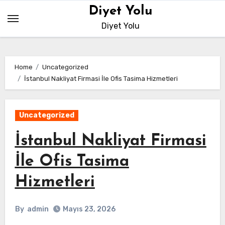
Skip
Diyet Yolu
to
Diyet Yolu
content
Home
Uncategorized
İstanbul Nakliyat Firmasi İle Ofis Tasima Hizmetleri
Uncategorized
İstanbul Nakliyat Firmasi
İle Ofis Tasima
Hizmetleri
By
admin
Mayıs 23, 2026