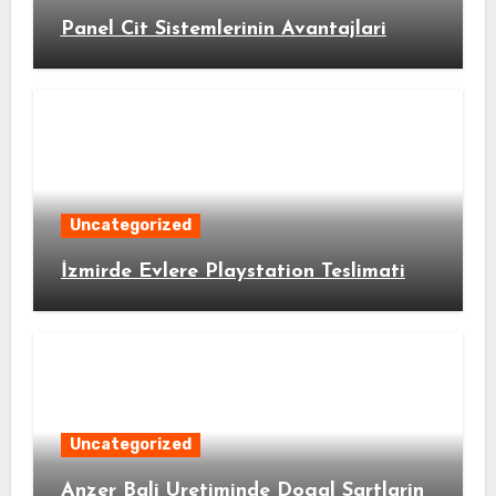
Panel Cit Sistemlerinin Avantajlari
Uncategorized
İzmirde Evlere Playstation Teslimati
Uncategorized
Anzer Bali Uretiminde Dogal Sartlarin