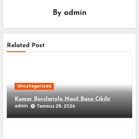
By
admin
Related Post
Uncategorized
Kumar Borclariyla Nasil Basa Cikilir
admin
Temmuz 28, 2026