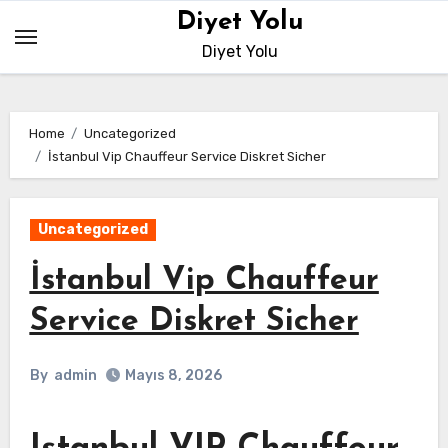
Skip
Diyet Yolu
to
Diyet Yolu
content
Home
Uncategorized
İstanbul Vip Chauffeur Service Diskret Sicher
Uncategorized
İstanbul Vip Chauffeur
Service Diskret Sicher
By
admin
Mayıs 8, 2026