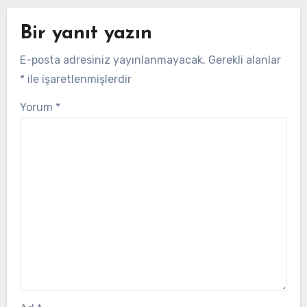
Bir yanıt yazın
E-posta adresiniz yayınlanmayacak.
Gerekli alanlar
*
ile işaretlenmişlerdir
Yorum
*