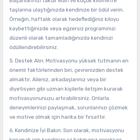
Başarılarınızı takdir edin ve küçük kilometre
taşlarına ulaştığınızda kendinize bir ödül verin.
Örneğin, haftalık olarak hedeflediğiniz kiloyu
kaybettiğinizde veya egzersiz programınızı
düzenli olarak tamamladığınızda kendinizi
ödüllendirebilirsiniz.
5. Destek Alın: Motivasyonu yüksek tutmanın en
önemli faktörlerinden biri, çevrenizden destek
almaktır. Aileniz, arkadaşlarınız veya bir
diyetisyen gibi uzman kişilerle iletişim kurarak
motivasyonunuzu artırabilirsiniz. Onlarla
deneyimlerinizi paylaşmak, sorunlarınızı çözmek
ve motive olmak için harika bir fırsattır.
6. Kendinize İyi Bakın: Son olarak, motivasyonu
korumak için kendinize iyi bakmanız gerekiyor.