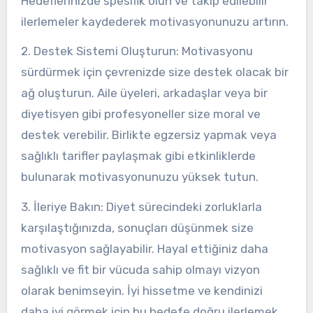
Hedeflerinizde spesifik olun ve takip edilebilir
ilerlemeler kaydederek motivasyonunuzu artırın.
2. Destek Sistemi Oluşturun: Motivasyonu
sürdürmek için çevrenizde size destek olacak bir
ağ oluşturun. Aile üyeleri, arkadaşlar veya bir
diyetisyen gibi profesyoneller size moral ve
destek verebilir. Birlikte egzersiz yapmak veya
sağlıklı tarifler paylaşmak gibi etkinliklerde
bulunarak motivasyonunuzu yüksek tutun.
3. İleriye Bakın: Diyet sürecindeki zorluklarla
karşılaştığınızda, sonuçları düşünmek size
motivasyon sağlayabilir. Hayal ettiğiniz daha
sağlıklı ve fit bir vücuda sahip olmayı vizyon
olarak benimseyin. İyi hissetme ve kendinizi
daha iyi görmek için bu hedefe doğru ilerlemek