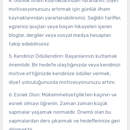
4. Günlük İlham Kaynaklarından Yararlanın: Diyet
motivasyonunuzu artırmak için günlük ilham
kaynaklarından yararlanabilirsiniz. Sağlıklı tarifler,
egzersiz ipuçları veya başarı hikayeleri içeren
bloglar, dergiler veya sosyal medya hesapları
takip edebilirsiniz.
5. Kendinizi Ödüllendirin: Başarılarınızı kutlamak
önemlidir. Bir hedefe ulaştığınızda veya kendinizi
motive ettiğinizde kendinize ödüller vermek,
diyet yolculuğunuzda motivasyonunuzu artırır.
6. Esnek Olun: Mükemmeliyetçilikten kaçının ve
esnek olmayı öğrenin. Zaman zaman küçük
sapmalar yaşamak normaldir. Önemli olan bu
sapmalardan ders çıkarmak ve hedeflerinize geri
dönmektir.