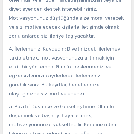
önemlidir. Ailenizden, arkadaşlarınızdan veya bir
diyetisyenden destek isteyebilirsiniz.
Motivasyonunuz düştüğünde size moral verecek
ve sizi motive edecek kişilerle iletişimde olmak,
zorlu anlarda sizi ileriye taşıyacaktır.
4. İlerlemenizi Kaydedin: Diyetinizdeki ilerlemeyi
takip etmek, motivasyonunuzu artırmak için
etkili bir yöntemdir. Günlük beslenmenizi ve
egzersizlerinizi kaydederek ilerlemenizi
görebilirsiniz. Bu kayıtlar, hedeflerinize
ulaştığınızda sizi motive edecektir.
5. Pozitif Düşünce ve Görselleştirme: Olumlu
düşünmek ve başarıyı hayal etmek,
motivasyonunuzu yükseltebilir. Kendinizi ideal
kilonuzda hayal ederek ve hedeflerinize