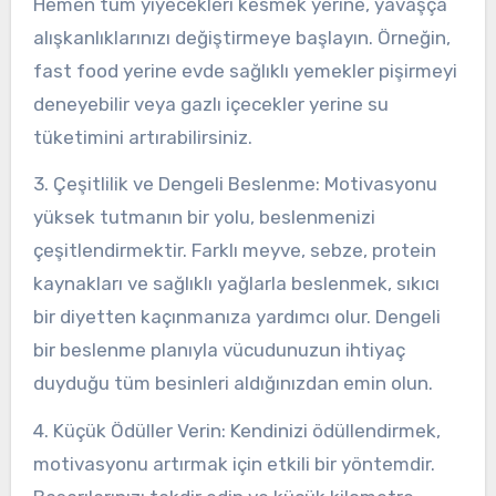
Hemen tüm yiyecekleri kesmek yerine, yavaşça
alışkanlıklarınızı değiştirmeye başlayın. Örneğin,
fast food yerine evde sağlıklı yemekler pişirmeyi
deneyebilir veya gazlı içecekler yerine su
tüketimini artırabilirsiniz.
3. Çeşitlilik ve Dengeli Beslenme: Motivasyonu
yüksek tutmanın bir yolu, beslenmenizi
çeşitlendirmektir. Farklı meyve, sebze, protein
kaynakları ve sağlıklı yağlarla beslenmek, sıkıcı
bir diyetten kaçınmanıza yardımcı olur. Dengeli
bir beslenme planıyla vücudunuzun ihtiyaç
duyduğu tüm besinleri aldığınızdan emin olun.
4. Küçük Ödüller Verin: Kendinizi ödüllendirmek,
motivasyonu artırmak için etkili bir yöntemdir.