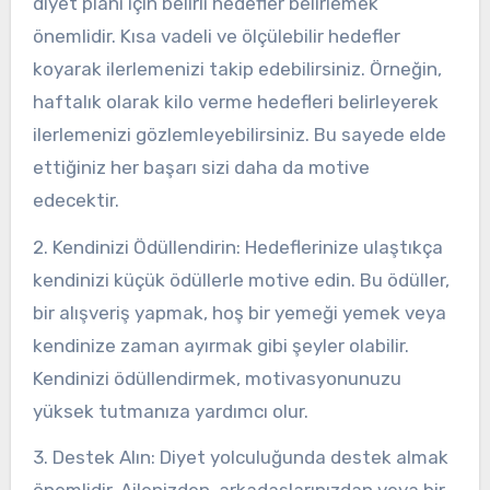
diyet planı için belirli hedefler belirlemek
önemlidir. Kısa vadeli ve ölçülebilir hedefler
koyarak ilerlemenizi takip edebilirsiniz. Örneğin,
haftalık olarak kilo verme hedefleri belirleyerek
ilerlemenizi gözlemleyebilirsiniz. Bu sayede elde
ettiğiniz her başarı sizi daha da motive
edecektir.
2. Kendinizi Ödüllendirin: Hedeflerinize ulaştıkça
kendinizi küçük ödüllerle motive edin. Bu ödüller,
bir alışveriş yapmak, hoş bir yemeği yemek veya
kendinize zaman ayırmak gibi şeyler olabilir.
Kendinizi ödüllendirmek, motivasyonunuzu
yüksek tutmanıza yardımcı olur.
3. Destek Alın: Diyet yolculuğunda destek almak