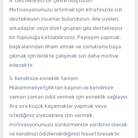
4. Destekleyici bir çevre oluşturun:
Motivasyonunuzu artırmak için etrafınızda sizi
destekleyen insanlar bulundurun. Aile üyeleri,
arkadaşlar veya diyet grupları gibi destekleyici
bir topluluğa katılabilirsiniz. Paylaşım yapmak,
başkalarından ilham almak ve zorluklarla başa
çıkmak için birlikte çalışmak sizi daha motive
edecektir.
5. Kendinize esneklik tanıyın:
Mükemmeliyetçilikten kaçının ve kendinize
zaman zaman ödül vermek için esneklik sağlayın.
Ara sıra küçük kaçamaklar yapmak veya
istediğiniz yiyeceklere izin vermek,
motivasyonunuzu sürdürmenize yardımcı olacak
ve kendinizi ödüllendirdiğinizi hissettirecektir.