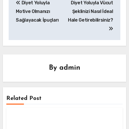
Diyet Yoluyla
Diyet Yoluyla Vücut
gezinmesi
Motive Olmanızı
Şeklinizi Nasıl İdeal
Sağlayacak İpuçları
Hale Getirebilirsiniz?
By
admin
Related Post