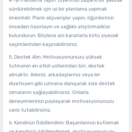
4. İyi Planlama Yapın: Diyetinizi başarılı bir şekilde
sürdürebilmek için iyi bir planlama yapmak
önemlidir. Planlı alışverişler yapın, öğünlerinizi
önceden hazırlayın ve sağlıklı atıştırmalıklar
bulundurun. Böylece ani kararlarla kötü yiyecek
seçimlerinden kaçınabilirsiniz.
5. Destek Alın: Motivasyonunuzu yüksek
tutmanın en etkili yollarından biri, destek
almaktır. Aileniz, arkadaşlarınız veya bir
diyetisyen gibi uzmana danışarak size destek
olmalarını sağlayabilirsiniz. Onlarla
deneyimlerinizi paylaşarak motivasyonunuzu
canlı tutabilirsiniz.
6. Kendinizi Ödüllendirin: Başarılarınızı kutlamak
ve kendinizi ödüllendirmek, motivasyonunuzu