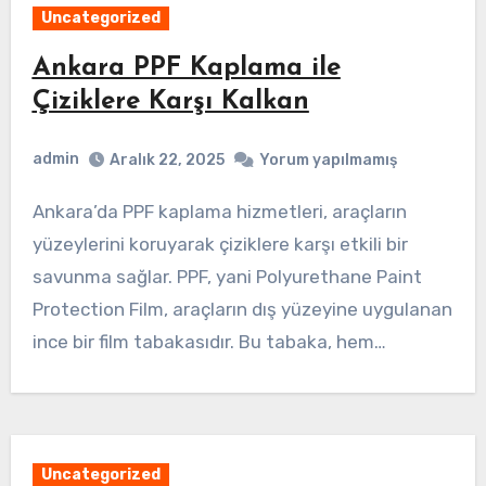
Uncategorized
Ankara PPF Kaplama ile
Çiziklere Karşı Kalkan
admin
Aralık 22, 2025
Yorum yapılmamış
Ankara’da PPF kaplama hizmetleri, araçların
yüzeylerini koruyarak çiziklere karşı etkili bir
savunma sağlar. PPF, yani Polyurethane Paint
Protection Film, araçların dış yüzeyine uygulanan
ince bir film tabakasıdır. Bu tabaka, hem…
Uncategorized