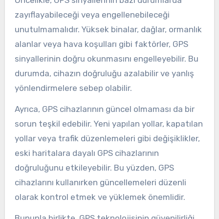
Öncelikle, GPS sinyallerinin bazı durumlarda
zayıflayabileceği veya engellenebileceği
unutulmamalıdır. Yüksek binalar, dağlar, ormanlık
alanlar veya hava koşulları gibi faktörler, GPS
sinyallerinin doğru okunmasını engelleyebilir. Bu
durumda, cihazın doğruluğu azalabilir ve yanlış
yönlendirmelere sebep olabilir.
Ayrıca, GPS cihazlarının güncel olmaması da bir
sorun teşkil edebilir. Yeni yapılan yollar, kapatılan
yollar veya trafik düzenlemeleri gibi değişiklikler,
eski haritalara dayalı GPS cihazlarının
doğruluğunu etkileyebilir. Bu yüzden, GPS
cihazlarını kullanırken güncellemeleri düzenli
olarak kontrol etmek ve yüklemek önemlidir.
Bununla birlikte, GPS teknolojisinin güvenilirliği