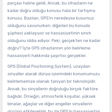
parçası haline geldi. Ancak, bu cihazların ne
kadar doğru olduğu konusu hala bir tartışma
konusu. Bazıları, GPS’in neredeyse kusursuz
olduğunu savunurken, diğerleri bu konuda
şüpheci yaklaşıyor ve hassasiyetinin sınırlı
olduğunu iddia ediyor. Peki, gerçekten ne kadar
doğru? İşte GPS cihazlarının yön belirleme
hassasiyeti hakkında şaşırtıcı gerçekler.
GPS (Global Positioning System), uzaydan
sinyaller alarak dünya üzerindeki konumumuzu
belirlememize olanak tanıyan bir teknolojidir.
Ancak, bu sinyallerin doğruluğu birçok faktöre
bağlıdır. Örneğin, atmosferik koşullar, yüksek
binalar, ağaçlar ve diğer engeller sinyallerin
gücünü etkileyebilir, bu da GPS’in hassasiyetini