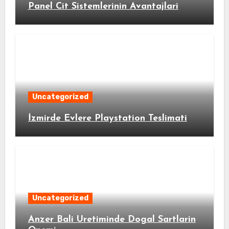
Panel Cit Sistemlerinin Avantajlari
Uncategorized
İzmirde Evlere Playstation Teslimati
Uncategorized
Anzer Bali Uretiminde Dogal Sartlarin