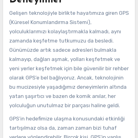
Gelişen teknolojiyle birlikte hayatımıza giren GPS
(Küresel Konumlandırma Sistemi),
yolculuklarımızı kolaylaştırmakla kalmadı, aynı
zamanda keşfetme tutkumuzu da besledi.
Günümüzde artık sadece adresleri bulmakla
kalmayıp, dağları aşmak, yolları keşfetmek ve
yeni yerler keşfetmek için bile güvenilir bir rehber
olarak GPS’e bel bağlıyoruz. Ancak, teknolojinin
bu mucizesiyle yaşadığımız deneyimlerin altında
yatan şaşırtıcı ve bazen de komik anılar, her
yolculuğun unutulmaz bir parçası haline geldi.
GPS’in hedefimize ulaşma konusundaki etkinliği
tartışılmaz olsa da, zaman zaman bizi tuhaf
yerlere yönlendirebilir. Birçok kişi, GPS’in yanlış