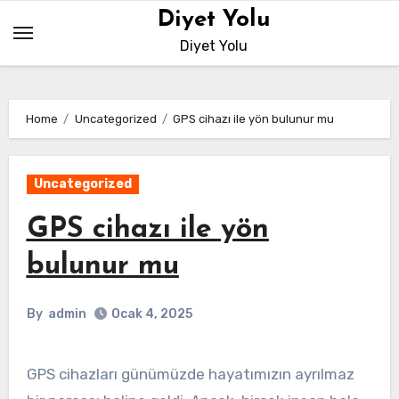
Skip
Diyet Yolu
to
Diyet Yolu
content
Home
Uncategorized
GPS cihazı ile yön bulunur mu
Uncategorized
GPS cihazı ile yön
bulunur mu
By
admin
Ocak 4, 2025
GPS cihazları günümüzde hayatımızın ayrılmaz