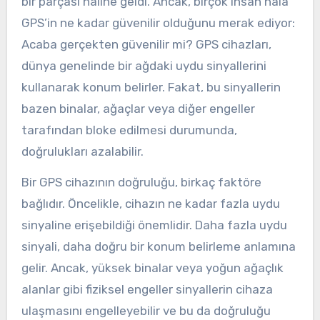
bir parçası haline geldi. Ancak, birçok insan hala
GPS’in ne kadar güvenilir olduğunu merak ediyor:
Acaba gerçekten güvenilir mi? GPS cihazları,
dünya genelinde bir ağdaki uydu sinyallerini
kullanarak konum belirler. Fakat, bu sinyallerin
bazen binalar, ağaçlar veya diğer engeller
tarafından bloke edilmesi durumunda,
doğrulukları azalabilir.
Bir GPS cihazının doğruluğu, birkaç faktöre
bağlıdır. Öncelikle, cihazın ne kadar fazla uydu
sinyaline erişebildiği önemlidir. Daha fazla uydu
sinyali, daha doğru bir konum belirleme anlamına
gelir. Ancak, yüksek binalar veya yoğun ağaçlık
alanlar gibi fiziksel engeller sinyallerin cihaza
ulaşmasını engelleyebilir ve bu da doğruluğu