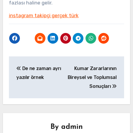
fazlası haline gelir.
instagram takipçi gerçek türk
Yazı
De ne zaman ayrı
Kumar Zararlarının
gezinmesi
yazılır örnek
Bireysel ve Toplumsal
Sonuçları
By
admin