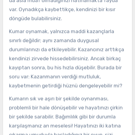
da asla muaf olmadığınızı hatırlamakta fayda
var. Oynadıkça kaybettikçe, kendinizi bir kısır
döngüde bulabilirsiniz.
Kumar oynamak, yalnızca maddi kazançlarla
sınırlı değildir; aynı zamanda duygusal
durumlarınızı da etkileyebilir. Kazancınız arttıkça
kendinizi zirvede hissedebilirsiniz. Ancak birkaç
kayıptan sonra, bu his hızla düşebilir. Burada bir
soru var: Kazanmanın verdiği mutluluk,
kaybetmenin getirdiği hüznü dengeleyebilir mi?
Kumarın sık ve aşırı bir şekilde oynanması,
problemli bir hale dönüşebilir ve hayatınızı çirkin
bir şekilde sarabilir. Bağımlılık gibi bir durumla
karşılaşmanız an meselesi! Hayatınızı iki katına
çıkarma umuduyla başladığınız bir oyun, sizi