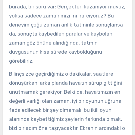
burada, bir soru var: Gerçekten kazanıyor muyuz,
yoksa sadece zamanımızı mı harcıyoruz? Bu
deneyim çoğu zaman anlık tatminle sonuçlansa
da, sonuçta kaybedilen paralar ve kaybolan
zaman göz önüne alındığında, tatmin
duygusunun kısa sürede kaybolduğunu
görebiliriz.
Bilinçsizce geçirdiğimiz o dakikalar, saatlere
dönüşürken, arka planda hayatın sürüp gittiğini
unutmamak gerekiyor. Belki de, hayatımızın en
değerli varlığı olan zaman, iyi bir oyunun uğruna
feda edilecek bir şey olmamalı. bu ikili oyun
alanında kaybettiğimiz şeylerin farkında olmak,
bizi bir adım öne taşıyacaktır. Ekranın ardındaki o