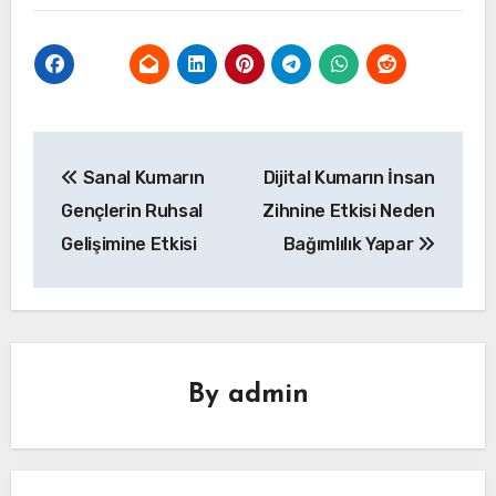
Yazı
Sanal Kumarın
Dijital Kumarın İnsan
gezinmesi
Gençlerin Ruhsal
Zihnine Etkisi Neden
Gelişimine Etkisi
Bağımlılık Yapar
By
admin