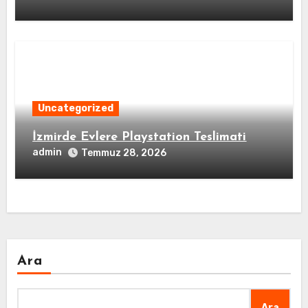
Uncategorized
İzmirde Evlere Playstation Teslimati
admin
Temmuz 28, 2026
Ara
Ara