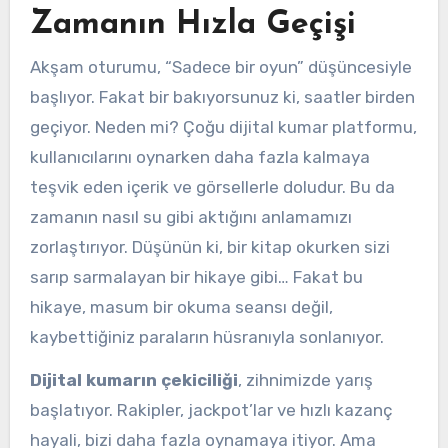
Zamanın Hızla Geçişi
Akşam oturumu, “Sadece bir oyun” düşüncesiyle
başlıyor. Fakat bir bakıyorsunuz ki, saatler birden
geçiyor. Neden mi? Çoğu dijital kumar platformu,
kullanıcılarını oynarken daha fazla kalmaya
teşvik eden içerik ve görsellerle doludur. Bu da
zamanın nasıl su gibi aktığını anlamamızı
zorlaştırıyor. Düşünün ki, bir kitap okurken sizi
sarıp sarmalayan bir hikaye gibi… Fakat bu
hikaye, masum bir okuma seansı değil,
kaybettiğiniz paraların hüsranıyla sonlanıyor.
Dijital kumarın çekiciliği
, zihnimizde yarış
başlatıyor. Rakipler, jackpot’lar ve hızlı kazanç
hayali, bizi daha fazla oynamaya itiyor. Ama