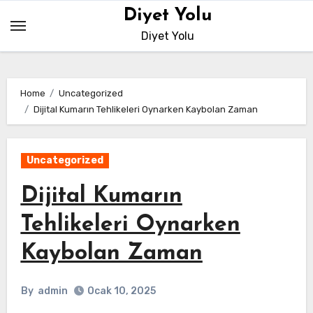
Skip
Diyet Yolu
to
Diyet Yolu
content
Home
Uncategorized
Dijital Kumarın Tehlikeleri Oynarken Kaybolan Zaman
Uncategorized
Dijital Kumarın
Tehlikeleri Oynarken
Kaybolan Zaman
By
admin
Ocak 10, 2025