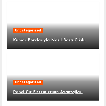
Uncategorized
Kumar Borclariyla Nasil Basa Cikilir
Uncategorized
Panel Cit Sistemlerinin Avantajlari