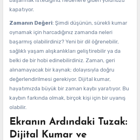
başarmak istediğiniz hedeflere giden yolunuzu
kapatıyor.
Zamanın Değeri
: Şimdi düşünün, sürekli kumar
oynamak için harcadığınız zamanda neleri
başarmış olabilirdiniz? Yeni bir dil öğrenebilir,
sağlıklı yaşam alışkanlıkları geliştirebilir ya da
belki de bir hobi edinebilirdiniz. Zaman, geri
alınamayacak bir kaynak; dolayısıyla doğru
değerlendirilmesi gerekiyor. Dijital kumar,
hayatımızda büyük bir zaman kaybı yaratıyor. Bu
kaybın farkında olmak, birçok kişi için bir uyanış
olabilir.
Ekranın Ardındaki Tuzak:
Dijital Kumar ve