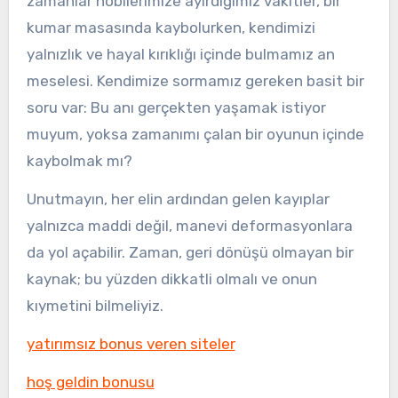
zamanlar hobilerimize ayırdığımız vakitler, bir
kumar masasında kaybolurken, kendimizi
yalnızlık ve hayal kırıklığı içinde bulmamız an
meselesi. Kendimize sormamız gereken basit bir
soru var: Bu anı gerçekten yaşamak istiyor
muyum, yoksa zamanımı çalan bir oyunun içinde
kaybolmak mı?
Unutmayın, her elin ardından gelen kayıplar
yalnızca maddi değil, manevi deformasyonlara
da yol açabilir. Zaman, geri dönüşü olmayan bir
kaynak; bu yüzden dikkatli olmalı ve onun
kıymetini bilmeliyiz.
yatırımsız bonus veren siteler
hoş geldin bonusu