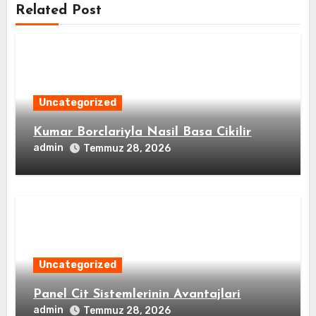
Related Post
Uncategorized
Kumar Borclariyla Nasil Basa Cikilir
admin
Temmuz 28, 2026
Uncategorized
Panel Cit Sistemlerinin Avantajlari
admin
Temmuz 28, 2026