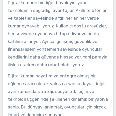
Dijital kumarın bir diğer büyüleyici yanı,
teknolojinin sağladığı avantajlar. Akıllı telefonlar
ve tabletler sayesinde artık her an her yerde
kumar oynayabiliyoruz. Kullanıcı dostu arayüzler,
her seviyede oyuncuya hitap ediyor ve bu da
katılımı artırıyor. Ayrıca, gelişmiş güvenlik ve
finansal işlem yöntemleri sayesinde oyuncular
kendilerini daha güvende hissediyor. Yani parayla
ilişki kurarken daha rahat olabiliyoruz.
Dijital kumar, hayatımıza entegre olmuş bir
eğlence aracı olarak yalnızca şansa dayalı değil;
aynı zamanda strateji, sosyal etkileşim ve
teknoloji üçgeninde şekillenen dinamik bir yapıya
sahip. Bu dünyayı anlamak, oyuncular için birçok
fırsat ve deneyim sunuyor.