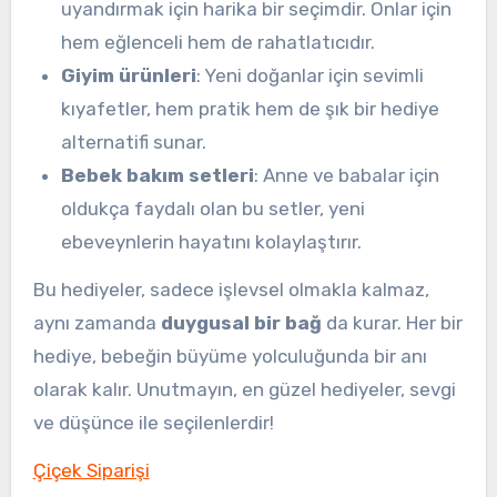
uyandırmak için harika bir seçimdir. Onlar için
hem eğlenceli hem de rahatlatıcıdır.
Giyim ürünleri
: Yeni doğanlar için sevimli
kıyafetler, hem pratik hem de şık bir hediye
alternatifi sunar.
Bebek bakım setleri
: Anne ve babalar için
oldukça faydalı olan bu setler, yeni
ebeveynlerin hayatını kolaylaştırır.
Bu hediyeler, sadece işlevsel olmakla kalmaz,
aynı zamanda
duygusal bir bağ
da kurar. Her bir
hediye, bebeğin büyüme yolculuğunda bir anı
olarak kalır. Unutmayın, en güzel hediyeler, sevgi
ve düşünce ile seçilenlerdir!
Çiçek Siparişi