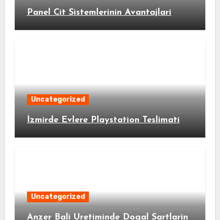
Panel Cit Sistemlerinin Avantajlari
Uncategorized
İzmirde Evlere Playstation Teslimati
Uncategorized
Anzer Bali Uretiminde Dogal Sartlarin