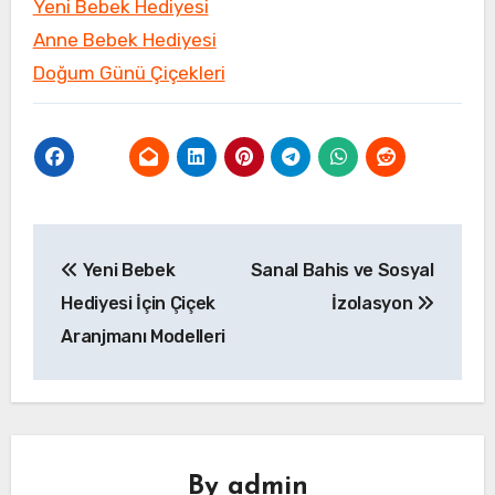
Yeni Bebek Hediyesi
Anne Bebek Hediyesi
Doğum Günü Çiçekleri
Yazı
Yeni Bebek
Sanal Bahis ve Sosyal
gezinmesi
Hediyesi İçin Çiçek
İzolasyon
Aranjmanı Modelleri
By
admin