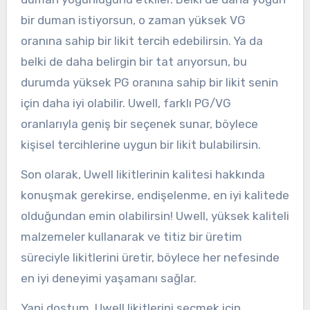
bir duman istiyorsun, o zaman yüksek VG
oranına sahip bir likit tercih edebilirsin. Ya da
belki de daha belirgin bir tat arıyorsun, bu
durumda yüksek PG oranına sahip bir likit senin
için daha iyi olabilir. Uwell, farklı PG/VG
oranlarıyla geniş bir seçenek sunar, böylece
kişisel tercihlerine uygun bir likit bulabilirsin.
Son olarak, Uwell likitlerinin kalitesi hakkında
konuşmak gerekirse, endişelenme, en iyi kalitede
olduğundan emin olabilirsin! Uwell, yüksek kaliteli
malzemeler kullanarak ve titiz bir üretim
süreciyle likitlerini üretir, böylece her nefesinde
en iyi deneyimi yaşamanı sağlar.
Yani dostum, Uwell likitlerini seçmek için