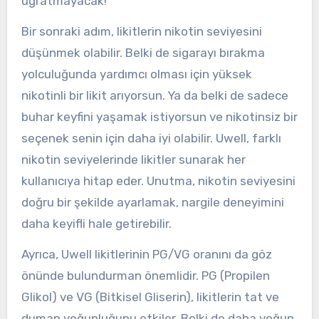
uğratmayacak!
Bir sonraki adım, likitlerin nikotin seviyesini
düşünmek olabilir. Belki de sigarayı bırakma
yolculuğunda yardımcı olması için yüksek
nikotinli bir likit arıyorsun. Ya da belki de sadece
buhar keyfini yaşamak istiyorsun ve nikotinsiz bir
seçenek senin için daha iyi olabilir. Uwell, farklı
nikotin seviyelerinde likitler sunarak her
kullanıcıya hitap eder. Unutma, nikotin seviyesini
doğru bir şekilde ayarlamak, nargile deneyimini
daha keyifli hale getirebilir.
Ayrıca, Uwell likitlerinin PG/VG oranını da göz
önünde bulundurman önemlidir. PG (Propilen
Glikol) ve VG (Bitkisel Gliserin), likitlerin tat ve
duman yoğunluğunu etkiler. Belki de daha yoğun