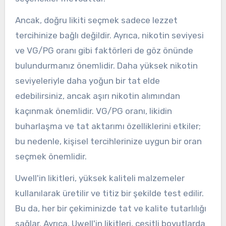
Ancak, doğru likiti seçmek sadece lezzet
tercihinize bağlı değildir. Ayrıca, nikotin seviyesi
ve VG/PG oranı gibi faktörleri de göz önünde
bulundurmanız önemlidir. Daha yüksek nikotin
seviyeleriyle daha yoğun bir tat elde
edebilirsiniz, ancak aşırı nikotin alımından
kaçınmak önemlidir. VG/PG oranı, likidin
buharlaşma ve tat aktarımı özelliklerini etkiler;
bu nedenle, kişisel tercihlerinize uygun bir oran
seçmek önemlidir.
Uwell'in likitleri, yüksek kaliteli malzemeler
kullanılarak üretilir ve titiz bir şekilde test edilir.
Bu da, her bir çekiminizde tat ve kalite tutarlılığı
sağlar. Ayrıca, Uwell'in likitleri, çeşitli boyutlarda