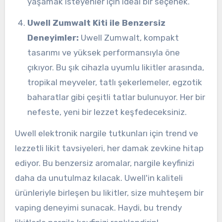
yaşamak isteyenler için ideal bir seçenek.
Uwell Zumwalt Kiti ile Benzersiz
Deneyimler:
Uwell Zumwalt, kompakt
tasarımı ve yüksek performansıyla öne
çıkıyor. Bu şık cihazla uyumlu likitler arasında,
tropikal meyveler, tatlı şekerlemeler, egzotik
baharatlar gibi çeşitli tatlar bulunuyor. Her bir
nefeste, yeni bir lezzet keşfedeceksiniz.
Uwell elektronik nargile tutkunları için trend ve
lezzetli likit tavsiyeleri, her damak zevkine hitap
ediyor. Bu benzersiz aromalar, nargile keyfinizi
daha da unutulmaz kılacak. Uwell'in kaliteli
ürünleriyle birleşen bu likitler, size muhteşem bir
vaping deneyimi sunacak. Haydi, bu trendy