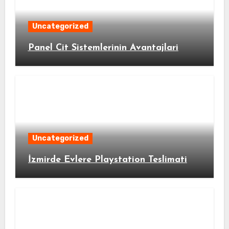
Uncategorized
Panel Cit Sistemlerinin Avantajlari
Uncategorized
İzmirde Evlere Playstation Teslimati