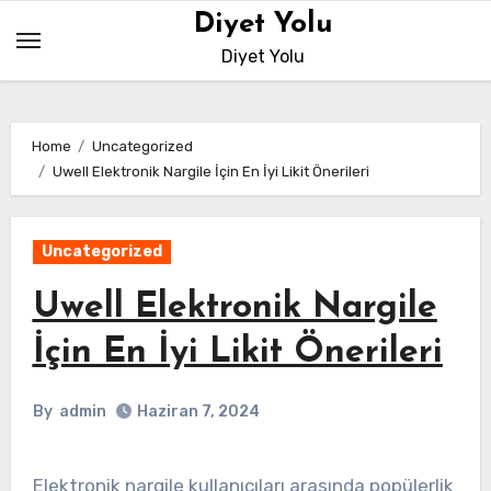
Skip
Diyet Yolu
to
Diyet Yolu
content
Home
Uncategorized
Uwell Elektronik Nargile İçin En İyi Likit Önerileri
Uncategorized
Uwell Elektronik Nargile
İçin En İyi Likit Önerileri
By
admin
Haziran 7, 2024
Elektronik nargile kullanıcıları arasında popülerlik