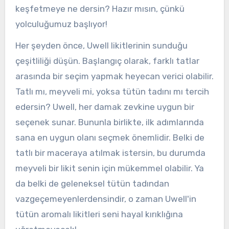
keşfetmeye ne dersin? Hazır mısın, çünkü
yolculuğumuz başlıyor!
Her şeyden önce, Uwell likitlerinin sunduğu
çeşitliliği düşün. Başlangıç ​​olarak, farklı tatlar
arasında bir seçim yapmak heyecan verici olabilir.
Tatlı mı, meyveli mi, yoksa tütün tadını mı tercih
edersin? Uwell, her damak zevkine uygun bir
seçenek sunar. Bununla birlikte, ilk adımlarında
sana en uygun olanı seçmek önemlidir. Belki de
tatlı bir maceraya atılmak istersin, bu durumda
meyveli bir likit senin için mükemmel olabilir. Ya
da belki de geleneksel tütün tadından
vazgeçemeyenlerdensindir, o zaman Uwell'in
tütün aromalı likitleri seni hayal kırıklığına