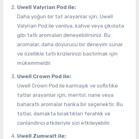
Uwell Valyrian Pod ile:
Daha yoğun bir tat arayanlar için, Uwell
Valyrian Pod ile vanilya, kahve veya çikolata
gibi tatlı aromaları deneyebilirsiniz. Bu
aromalar, daha doyurucu bir deneyim sunar
ve özellikle tatlı krizlerinizi bastırmak için
mükemmeldir.
Uwell Crown Pod ile:
Uwell Crown Pod ile karmaşık ve sofistike
tatlar arayanlar için, mentol, nane veya
baharatlı aromalar harika bir seçenektir. Bu
tatlar, damakta bıraktıkları ferahlık ve
canlandırıcı etkileriyle sizi etkileyebilir.
Uwell Zumwalt ile: