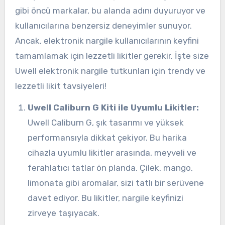
gibi öncü markalar, bu alanda adını duyuruyor ve
kullanıcılarına benzersiz deneyimler sunuyor.
Ancak, elektronik nargile kullanıcılarının keyfini
tamamlamak için lezzetli likitler gerekir. İşte size
Uwell elektronik nargile tutkunları için trendy ve
lezzetli likit tavsiyeleri!
Uwell Caliburn G Kiti ile Uyumlu Likitler:
Uwell Caliburn G, şık tasarımı ve yüksek
performansıyla dikkat çekiyor. Bu harika
cihazla uyumlu likitler arasında, meyveli ve
ferahlatıcı tatlar ön planda. Çilek, mango,
limonata gibi aromalar, sizi tatlı bir serüvene
davet ediyor. Bu likitler, nargile keyfinizi
zirveye taşıyacak.