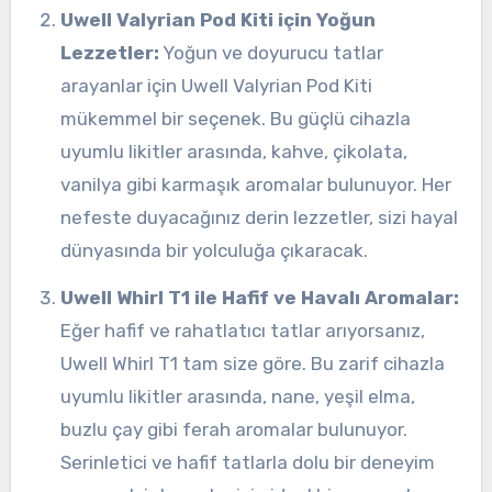
Uwell Valyrian Pod Kiti için Yoğun
Lezzetler:
Yoğun ve doyurucu tatlar
arayanlar için Uwell Valyrian Pod Kiti
mükemmel bir seçenek. Bu güçlü cihazla
uyumlu likitler arasında, kahve, çikolata,
vanilya gibi karmaşık aromalar bulunuyor. Her
nefeste duyacağınız derin lezzetler, sizi hayal
dünyasında bir yolculuğa çıkaracak.
Uwell Whirl T1 ile Hafif ve Havalı Aromalar:
Eğer hafif ve rahatlatıcı tatlar arıyorsanız,
Uwell Whirl T1 tam size göre. Bu zarif cihazla
uyumlu likitler arasında, nane, yeşil elma,
buzlu çay gibi ferah aromalar bulunuyor.
Serinletici ve hafif tatlarla dolu bir deneyim