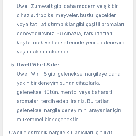
Uwell Zumwalt gibi daha modern ve şık bir
cihazla, tropikal meyveler, buzlu içecekler
veya tatlı atıştırmalıklar gibi çeşitli aromaları
deneyebilirsiniz. Bu cihazla, farklı tatları
keşfetmek ve her seferinde yeni bir deneyim
yaşamak mümkündür.
Uwell Whirl S ile:
Uwell Whirl S gibi geleneksel nargileye daha
yakın bir deneyim sunan cihazlarla,
geleneksel tütün, mentol veya baharatlı
aromaları tercih edebilirsiniz. Bu tatlar,
geleneksel nargile deneyimini arayanlar için
mükemmel bir seçenektir.
Uwell elektronik nargile kullanıcıları için likit