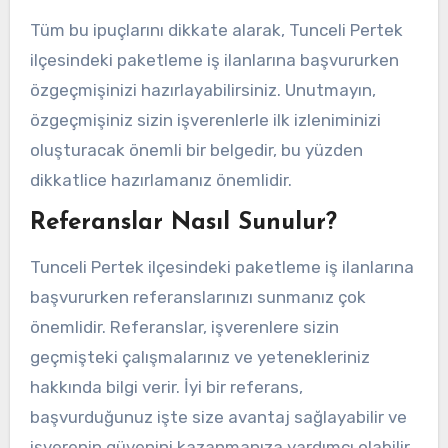
Tüm bu ipuçlarını dikkate alarak, Tunceli Pertek
ilçesindeki paketleme iş ilanlarına başvururken
özgeçmişinizi hazırlayabilirsiniz. Unutmayın,
özgeçmişiniz sizin işverenlerle ilk izleniminizi
oluşturacak önemli bir belgedir, bu yüzden
dikkatlice hazırlamanız önemlidir.
Referanslar Nasıl Sunulur?
Tunceli Pertek ilçesindeki paketleme iş ilanlarına
başvururken referanslarınızı sunmanız çok
önemlidir. Referanslar, işverenlere sizin
geçmişteki çalışmalarınız ve yetenekleriniz
hakkında bilgi verir. İyi bir referans,
başvurduğunuz işte size avantaj sağlayabilir ve
işverenin güvenini kazanmanıza yardımcı olabilir.