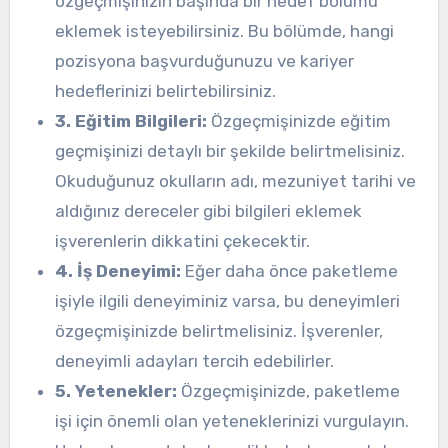
özgeçmişinizin başında bir hedef bölümü
eklemek isteyebilirsiniz. Bu bölümde, hangi
pozisyona başvurduğunuzu ve kariyer
hedeflerinizi belirtebilirsiniz.
3. Eğitim Bilgileri:
Özgeçmişinizde eğitim
geçmişinizi detaylı bir şekilde belirtmelisiniz.
Okuduğunuz okulların adı, mezuniyet tarihi ve
aldığınız dereceler gibi bilgileri eklemek
işverenlerin dikkatini çekecektir.
4. İş Deneyimi:
Eğer daha önce paketleme
işiyle ilgili deneyiminiz varsa, bu deneyimleri
özgeçmişinizde belirtmelisiniz. İşverenler,
deneyimli adayları tercih edebilirler.
5. Yetenekler:
Özgeçmişinizde, paketleme
işi için önemli olan yeteneklerinizi vurgulayın.