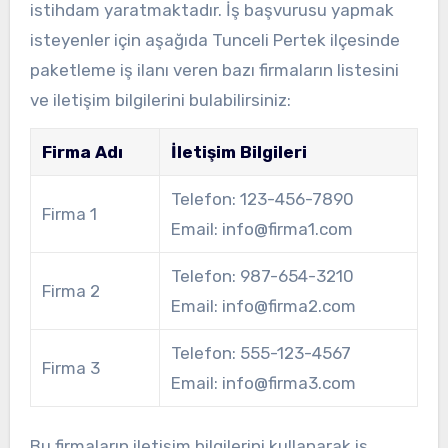
istihdam yaratmaktadır. İş başvurusu yapmak
isteyenler için aşağıda Tunceli Pertek ilçesinde
paketleme iş ilanı veren bazı firmaların listesini
ve iletişim bilgilerini bulabilirsiniz:
Firma Adı
İletişim Bilgileri
Telefon: 123-456-7890
Firma 1
Email:
info@firma1.com
Telefon: 987-654-3210
Firma 2
Email:
info@firma2.com
Telefon: 555-123-4567
Firma 3
Email:
info@firma3.com
Bu firmaların iletişim bilgilerini kullanarak iş