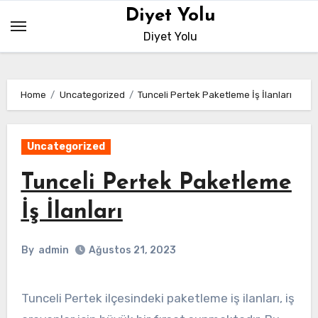
Skip
Diyet Yolu
to
Diyet Yolu
content
Home
Uncategorized
Tunceli Pertek Paketleme İş İlanları
Uncategorized
Tunceli Pertek Paketleme
İş İlanları
By
admin
Ağustos 21, 2023
Tunceli Pertek ilçesindeki paketleme iş ilanları, iş