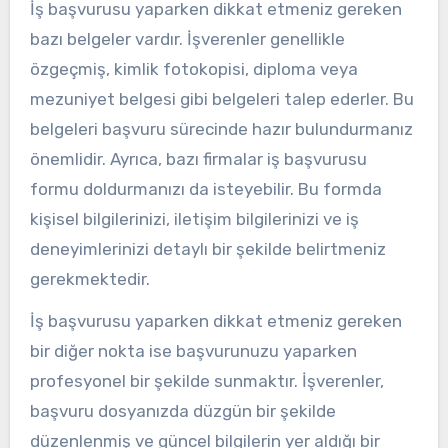
İş başvurusu yaparken dikkat etmeniz gereken
bazı belgeler vardır. İşverenler genellikle
özgeçmiş, kimlik fotokopisi, diploma veya
mezuniyet belgesi gibi belgeleri talep ederler. Bu
belgeleri başvuru sürecinde hazır bulundurmanız
önemlidir. Ayrıca, bazı firmalar iş başvurusu
formu doldurmanızı da isteyebilir. Bu formda
kişisel bilgilerinizi, iletişim bilgilerinizi ve iş
deneyimlerinizi detaylı bir şekilde belirtmeniz
gerekmektedir.
İş başvurusu yaparken dikkat etmeniz gereken
bir diğer nokta ise başvurunuzu yaparken
profesyonel bir şekilde sunmaktır. İşverenler,
başvuru dosyanızda düzgün bir şekilde
düzenlenmiş ve güncel bilgilerin yer aldığı bir