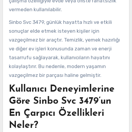
çalışma özelliğiyle evde veya ofiste rahatsızlık
vermeden kullanılabilir.
Sinbo Svc 3479, günlük hayatta hızlı ve etkili
sonuçlar elde etmek isteyen kişiler için
vazgeçilmez bir araçtır. Temizlik, yemek hazırlığı
ve diğer ev işleri konusunda zaman ve enerji
tasarrufu sağlayarak, kullanıcıların hayatını
kolaylaştırır. Bu nedenle, modern yaşamın
vazgeçilmez bir parçası haline gelmiştir.
Kullanıcı Deneyimlerine
Göre Sinbo Svc 3479’un
En Çarpıcı Özellikleri
Neler?