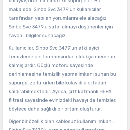
kolaylaştıran bir elektrikli süpürgedir. Bu
makalede, Sinbo Svc 3479'un kullanıcılar
tarafından yapılan yorumlarını ele alacağız.
Sinbo Svc 3479'u satın almayı düşünenler için
faydalı bilgiler sunacağız.
Kullanıcılar, Sinbo Svc 3479'un etkileyici
temizleme performansından oldukça memnun
kalmışlardır. Güçlü motoru sayesinde
derinlemesine temizlik yapma imkanı sunan bu
süpürge, zorlu kirleri bile kolaylıkla ortadan
kaldırabilmektedir. Ayrıca, çift katmanlı HEPA
filtresi sayesinde evinizdeki havayı da temizler,
böylece daha sağlıklı bir ortam oluşturur.
Diğer bir özellik olan kablosuz kullanım imkanı,
Sinbo Svc 3479'u tercih eden kullanıcıların