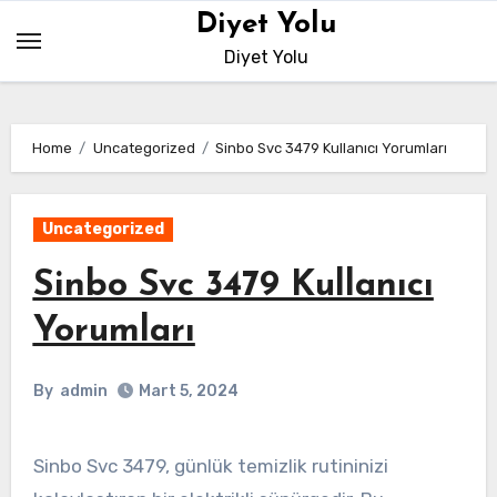
Skip
Diyet Yolu
to
Diyet Yolu
content
Home
Uncategorized
Sinbo Svc 3479 Kullanıcı Yorumları
Uncategorized
Sinbo Svc 3479 Kullanıcı
Yorumları
By
admin
Mart 5, 2024
Sinbo Svc 3479, günlük temizlik rutininizi