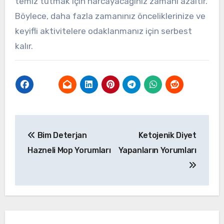
temiz tutmak için harcayacağınız zamanı azaltır.
Böylece, daha fazla zamanınız önceliklerinize ve
keyifli aktivitelere odaklanmanız için serbest
kalır.
Yazı
Bim Deterjan
Ketojenik Diyet
gezinmesi
Hazneli Mop Yorumları
Yapanların Yorumları