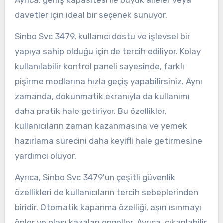
Ayrıca, geniş kapasitesi ile büyük aileler veya
davetler için ideal bir seçenek sunuyor.
Sinbo Svc 3479, kullanıcı dostu ve işlevsel bir
yapıya sahip olduğu için de tercih ediliyor. Kolay
kullanılabilir kontrol paneli sayesinde, farklı
pişirme modlarına hızla geçiş yapabilirsiniz. Aynı
zamanda, dokunmatik ekranıyla da kullanımı
daha pratik hale getiriyor. Bu özellikler,
kullanıcıların zaman kazanmasına ve yemek
hazırlama sürecini daha keyifli hale getirmesine
yardımcı oluyor.
Ayrıca, Sinbo Svc 3479'un çeşitli güvenlik
özellikleri de kullanıcıların tercih sebeplerinden
biridir. Otomatik kapanma özelliği, aşırı ısınmayı
önler ve olası kazaları engeller. Ayrıca, çıkarılabilir