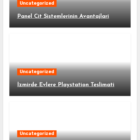
Uncategorized
Panel Cit Sistemlerinin Avantajlari
Uncategorized
İzmirde Evlere Playstation Teslimati
Uncategorized