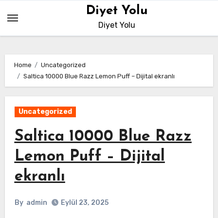
Skip
Diyet Yolu
to
Diyet Yolu
content
Home
Uncategorized
Saltica 10000 Blue Razz Lemon Puff – Dijital ekranlı
Uncategorized
Saltica 10000 Blue Razz
Lemon Puff – Dijital
ekranlı
By
admin
Eylül 23, 2025