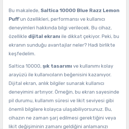
Bu makalede,
Saltica 10000 Blue Razz Lemon
Puff
‘un özellikleri, performansı ve kullanıcı
deneyimleri hakkında bilgi verilecek. Bu cihaz,
özellikle
dijital ekranı
ile dikkat çekiyor. Peki, bu
ekranın sunduğu avantajlar neler? Hadi birlikte
keşfedelim.
Saltica 10000,
şık tasarımı
ve kullanımı kolay
arayüzü ile kullanıcıların beğenisini kazanıyor.
Dijital ekran, anlık bilgiler sunarak kullanıcı
deneyimini artırıyor. Örneğin, bu ekran sayesinde
pil durumu, kullanım süresi ve likit seviyesi gibi
önemli bilgilere kolayca ulaşabiliyorsunuz. Bu,
cihazın ne zaman şarj edilmesi gerektiğini veya
likit değişiminin zamanı geldiğini anlamanızı