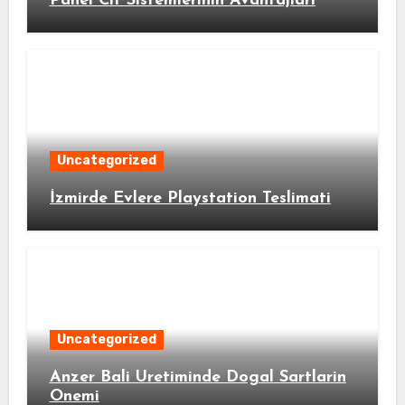
Panel Cit Sistemlerinin Avantajlari
Uncategorized
İzmirde Evlere Playstation Teslimati
Uncategorized
Anzer Bali Uretiminde Dogal Sartlarin
Onemi