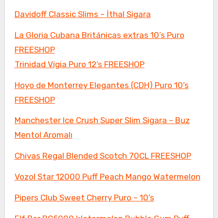
Davidoff Classic Slims – İthal Sigara
La Gloria Cubana Británicas extras 10’s Puro
FREESHOP
Trinidad Vigia Puro 12’s FREESHOP
Hoyo de Monterrey Elegantes (CDH) Puro 10’s
FREESHOP
Manchester Ice Crush Super Slim Sigara – Buz
Mentol Aromalı
Chivas Regal Blended Scotch 70CL FREESHOP
Vozol Star 12000 Puff Peach Mango Watermelon
Pipers Club Sweet Cherry Puro – 10’s