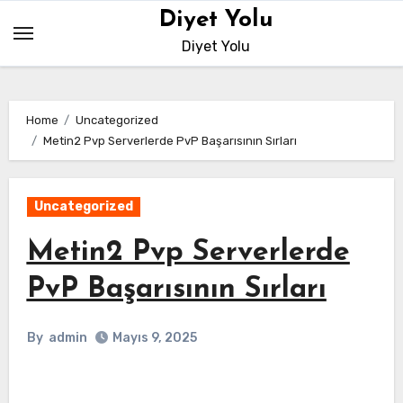
Skip
Diyet Yolu
to
Diyet Yolu
content
Home
Uncategorized
Metin2 Pvp Serverlerde PvP Başarısının Sırları
Uncategorized
Metin2 Pvp Serverlerde
PvP Başarısının Sırları
By
admin
Mayıs 9, 2025