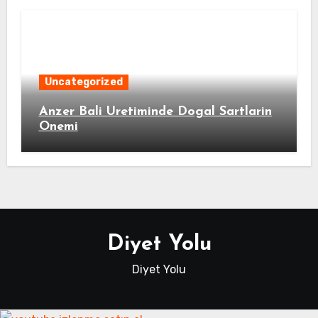
Uncategorized
Anzer Bali Uretiminde Dogal Sartlarin
Onemi
Diyet Yolu
Diyet Yolu