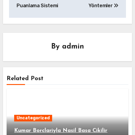
Puanlama Sistemi
Yöntemler
By
admin
Related Post
Uncategorized
Kumar Borclariyla Nasil Basa Cikilir