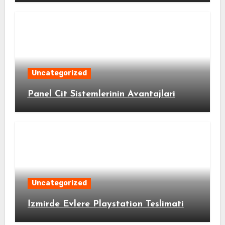
Uncategorized
Panel Cit Sistemlerinin Avantajlari
Uncategorized
İzmirde Evlere Playstation Teslimati