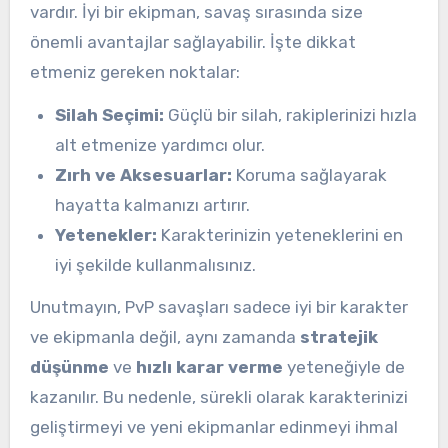
vardır. İyi bir ekipman, savaş sırasında size
önemli avantajlar sağlayabilir. İşte dikkat
etmeniz gereken noktalar:
Silah Seçimi:
Güçlü bir silah, rakiplerinizi hızla
alt etmenize yardımcı olur.
Zırh ve Aksesuarlar:
Koruma sağlayarak
hayatta kalmanızı artırır.
Yetenekler:
Karakterinizin yeteneklerini en
iyi şekilde kullanmalısınız.
Unutmayın, PvP savaşları sadece iyi bir karakter
ve ekipmanla değil, aynı zamanda
stratejik
düşünme
ve
hızlı karar verme
yeteneğiyle de
kazanılır. Bu nedenle, sürekli olarak karakterinizi
geliştirmeyi ve yeni ekipmanlar edinmeyi ihmal