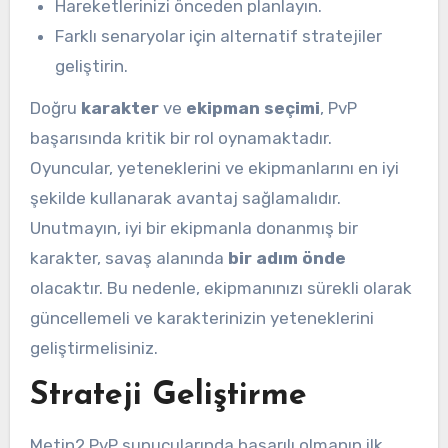
Hareketlerinizi önceden planlayın.
Farklı senaryolar için alternatif stratejiler
geliştirin.
Doğru
karakter
ve
ekipman seçimi
, PvP
başarısında kritik bir rol oynamaktadır.
Oyuncular, yeteneklerini ve ekipmanlarını en iyi
şekilde kullanarak avantaj sağlamalıdır.
Unutmayın, iyi bir ekipmanla donanmış bir
karakter, savaş alanında
bir adım önde
olacaktır. Bu nedenle, ekipmanınızı sürekli olarak
güncellemeli ve karakterinizin yeteneklerini
geliştirmelisiniz.
Strateji Geliştirme
Metin2 PvP sunucularında başarılı olmanın ilk