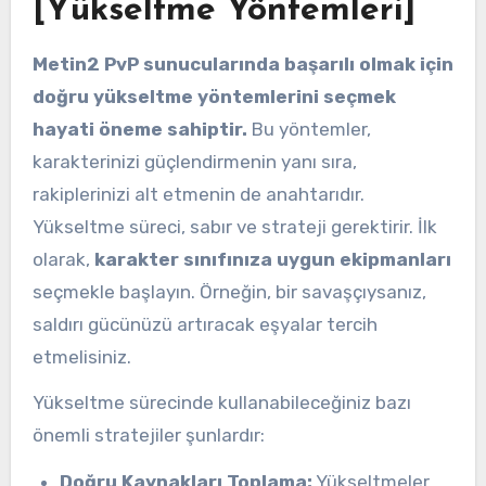
[Yükseltme Yöntemleri]
Metin2 PvP sunucularında başarılı olmak için
doğru yükseltme yöntemlerini seçmek
hayati öneme sahiptir.
Bu yöntemler,
karakterinizi güçlendirmenin yanı sıra,
rakiplerinizi alt etmenin de anahtarıdır.
Yükseltme süreci, sabır ve strateji gerektirir. İlk
olarak,
karakter sınıfınıza uygun ekipmanları
seçmekle başlayın. Örneğin, bir savaşçıysanız,
saldırı gücünüzü artıracak eşyalar tercih
etmelisiniz.
Yükseltme sürecinde kullanabileceğiniz bazı
önemli stratejiler şunlardır:
Doğru Kaynakları Toplama:
Yükseltmeler