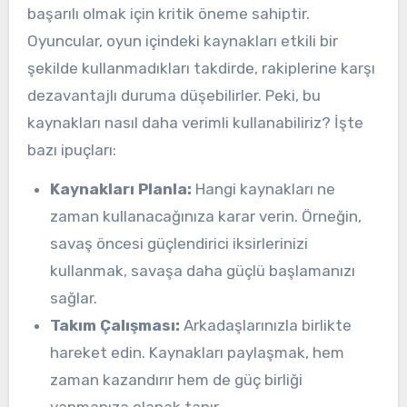
başarılı olmak için kritik öneme sahiptir.
Oyuncular, oyun içindeki kaynakları etkili bir
şekilde kullanmadıkları takdirde, rakiplerine karşı
dezavantajlı duruma düşebilirler. Peki, bu
kaynakları nasıl daha verimli kullanabiliriz? İşte
bazı ipuçları:
Kaynakları Planla:
Hangi kaynakları ne
zaman kullanacağınıza karar verin. Örneğin,
savaş öncesi güçlendirici iksirlerinizi
kullanmak, savaşa daha güçlü başlamanızı
sağlar.
Takım Çalışması:
Arkadaşlarınızla birlikte
hareket edin. Kaynakları paylaşmak, hem
zaman kazandırır hem de güç birliği
yapmanıza olanak tanır.