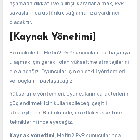
aşamada dikkatli ve bilinçli kararlar almak, PvP
savaşlarında üstünlük sağlamanıza yardımcı
olacaktır.
[Kaynak Yönetimi]
Bu makalede, Metin2 PvP sunucularında başarıya
ulaşmak için gerekli olan yükseltme stratejilerini
ele alacağız. Oyuncular için en etkili yöntemleri
ve ipuçlarını paylaşacağız.
Yükseltme yöntemleri, oyuncuların karakterlerini
güçlendirmek için kullanabileceği çeşitli
stratejilerdir. Bu bölümde, en etkili yükseltme
tekniklerini inceleyeceğiz.
Kaynak yönetimi
, Metin2 PvP sunucularında