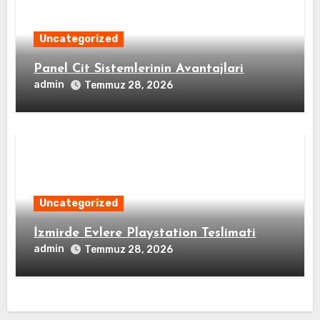
Uncategorized
Panel Cit Sistemlerinin Avantajlari
admin
Temmuz 28, 2026
Uncategorized
İzmirde Evlere Playstation Teslimati
admin
Temmuz 28, 2026