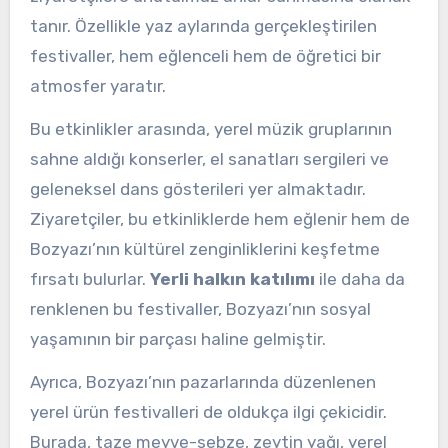
tanır. Özellikle yaz aylarında gerçekleştirilen
festivaller, hem eğlenceli hem de öğretici bir
atmosfer yaratır.
Bu etkinlikler arasında, yerel müzik gruplarının
sahne aldığı konserler, el sanatları sergileri ve
geleneksel dans gösterileri yer almaktadır.
Ziyaretçiler, bu etkinliklerde hem eğlenir hem de
Bozyazı’nın kültürel zenginliklerini keşfetme
fırsatı bulurlar.
Yerli halkın katılımı
ile daha da
renklenen bu festivaller, Bozyazı’nın sosyal
yaşamının bir parçası haline gelmiştir.
Ayrıca, Bozyazı’nın pazarlarında düzenlenen
yerel ürün festivalleri de oldukça ilgi çekicidir.
Burada, taze meyve-sebze, zeytin yağı, yerel