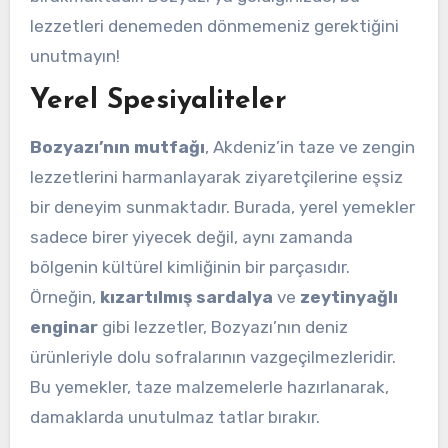
lezzetleri denemeden dönmemeniz gerektiğini
unutmayın!
Yerel Spesiyaliteler
Bozyazı’nın mutfağı
, Akdeniz’in taze ve zengin
lezzetlerini harmanlayarak ziyaretçilerine eşsiz
bir deneyim sunmaktadır. Burada, yerel yemekler
sadece birer yiyecek değil, aynı zamanda
bölgenin kültürel kimliğinin bir parçasıdır.
Örneğin,
kızartılmış sardalya
ve
zeytinyağlı
enginar
gibi lezzetler, Bozyazı’nın deniz
ürünleriyle dolu sofralarının vazgeçilmezleridir.
Bu yemekler, taze malzemelerle hazırlanarak,
damaklarda unutulmaz tatlar bırakır.