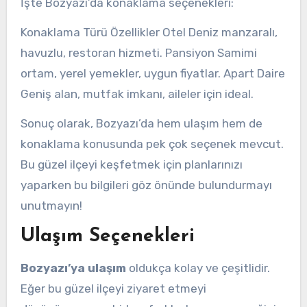
İşte Bozyazı’da konaklama seçenekleri:
Konaklama Türü Özellikler Otel Deniz manzaralı,
havuzlu, restoran hizmeti. Pansiyon Samimi
ortam, yerel yemekler, uygun fiyatlar. Apart Daire
Geniş alan, mutfak imkanı, aileler için ideal.
Sonuç olarak, Bozyazı’da hem ulaşım hem de
konaklama konusunda pek çok seçenek mevcut.
Bu güzel ilçeyi keşfetmek için planlarınızı
yaparken bu bilgileri göz önünde bulundurmayı
unutmayın!
Ulaşım Seçenekleri
Bozyazı’ya ulaşım
oldukça kolay ve çeşitlidir.
Eğer bu güzel ilçeyi ziyaret etmeyi