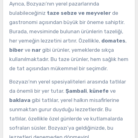
Ayrıca, Bozyazı’nın yerel pazarlarında
bulabileceğiniz
taze sebze ve meyveler
de
gastronomi açısından büyük bir öneme sahiptir.
Burada, mevsiminde bulunan ürünlerin tazeliği,
her yemeğin lezzetini artırır. Özellikle,
domates
,
biber
ve
nar
gibi ürünler, yemeklerde sıkça
kullanılmaktadır. Bu taze ürünler, hem sağlık hem
de tat açısından mükemmel bir seçimdir.
Bozyazı’nın yerel spesiyaliteleri arasında tatlılar
da önemli bir yer tutar.
Şambali
,
künefe
ve
baklava
gibi tatlılar, yerel halkın misafirlerine
sunmaktan gurur duyduğu lezzetlerdir. Bu
tatlılar, özellikle özel günlerde ve kutlamalarda
sofraları süsler. Bozyazı’ya geldiğinizde, bu
lezzetleri denemeden dönmeyin!