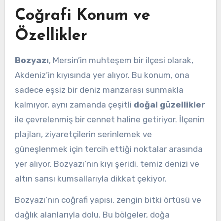
Coğrafi Konum ve
Özellikler
Bozyazı
, Mersin’in muhteşem bir ilçesi olarak,
Akdeniz’in kıyısında yer alıyor. Bu konum, ona
sadece eşsiz bir deniz manzarası sunmakla
kalmıyor, aynı zamanda çeşitli
doğal güzellikler
ile çevrelenmiş bir cennet haline getiriyor. İlçenin
plajları, ziyaretçilerin serinlemek ve
güneşlenmek için tercih ettiği noktalar arasında
yer alıyor. Bozyazı’nın kıyı şeridi, temiz denizi ve
altın sarısı kumsallarıyla dikkat çekiyor.
Bozyazı’nın coğrafi yapısı, zengin bitki örtüsü ve
dağlık alanlarıyla dolu. Bu bölgeler, doğa