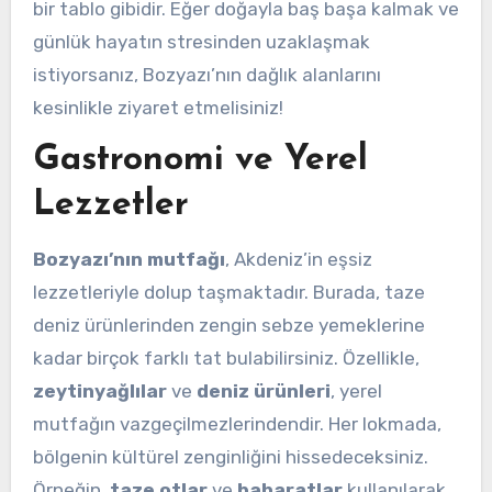
bir tablo gibidir. Eğer doğayla baş başa kalmak ve
günlük hayatın stresinden uzaklaşmak
istiyorsanız, Bozyazı’nın dağlık alanlarını
kesinlikle ziyaret etmelisiniz!
Gastronomi ve Yerel
Lezzetler
Bozyazı’nın mutfağı
, Akdeniz’in eşsiz
lezzetleriyle dolup taşmaktadır. Burada, taze
deniz ürünlerinden zengin sebze yemeklerine
kadar birçok farklı tat bulabilirsiniz. Özellikle,
zeytinyağlılar
ve
deniz ürünleri
, yerel
mutfağın vazgeçilmezlerindendir. Her lokmada,
bölgenin kültürel zenginliğini hissedeceksiniz.
Örneğin,
taze otlar
ve
baharatlar
kullanılarak