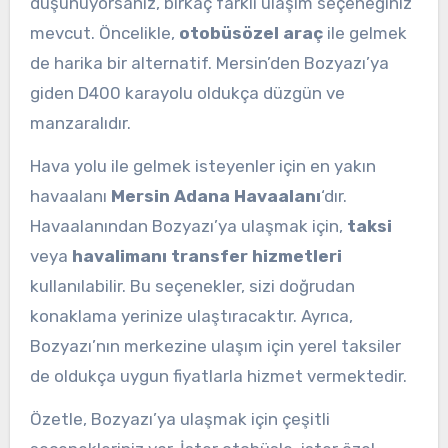
düşünüyorsanız, birkaç farklı ulaşım seçeneğiniz
mevcut. Öncelikle,
otobüsözel araç
ile gelmek
de harika bir alternatif. Mersin’den Bozyazı’ya
giden D400 karayolu oldukça düzgün ve
manzaralıdır.
Hava yolu ile gelmek isteyenler için en yakın
havaalanı
Mersin Adana Havaalanı
‘dır.
Havaalanından Bozyazı’ya ulaşmak için,
taksi
veya
havalimanı transfer hizmetleri
kullanılabilir. Bu seçenekler, sizi doğrudan
konaklama yerinize ulaştıracaktır. Ayrıca,
Bozyazı’nın merkezine ulaşım için yerel taksiler
de oldukça uygun fiyatlarla hizmet vermektedir.
Özetle, Bozyazı’ya ulaşmak için çeşitli