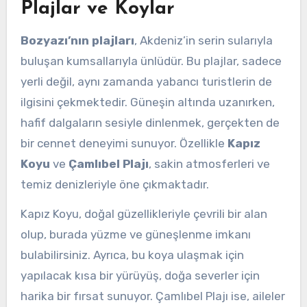
Plajlar ve Koylar
Bozyazı’nın plajları
, Akdeniz’in serin sularıyla
buluşan kumsallarıyla ünlüdür. Bu plajlar, sadece
yerli değil, aynı zamanda yabancı turistlerin de
ilgisini çekmektedir. Güneşin altında uzanırken,
hafif dalgaların sesiyle dinlenmek, gerçekten de
bir cennet deneyimi sunuyor. Özellikle
Kapız
Koyu
ve
Çamlıbel Plajı
, sakin atmosferleri ve
temiz denizleriyle öne çıkmaktadır.
Kapız Koyu, doğal güzellikleriyle çevrili bir alan
olup, burada yüzme ve güneşlenme imkanı
bulabilirsiniz. Ayrıca, bu koya ulaşmak için
yapılacak kısa bir yürüyüş, doğa severler için
harika bir fırsat sunuyor. Çamlıbel Plajı ise, aileler