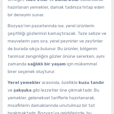
hazırlanan yemekler, damak tadınıza hitap eden
bir deneyim sunar.
Bozyazı’nın pazarlarında ise, yerel ürünlerin
çeşitliliği gözlerinizi kamaştıracak. Taze sebze ve
meyvelerin yanı sıra, yerel peynirler ve zeytinler
de burada sıkça bulunur. Bu ürünler, bölgenin
tarımsal zenginliğini gözler önüne sererken, aynı
zamanda
sağlıklı bir yaşam
için mükemmel
birer seçenek oluşturur.
Yerel yemekler
arasında, özellikle
kuzu tandır
ve
şakşuka
gibi lezzetler öne çıkmaktadır. Bu
yemekler, geleneksel tariflerle hazırlanarak,
misafirlerin damaklarında unutulmaz bir tat
bırakmaktadır. Bozyazı’ya geldiğinizde, bu