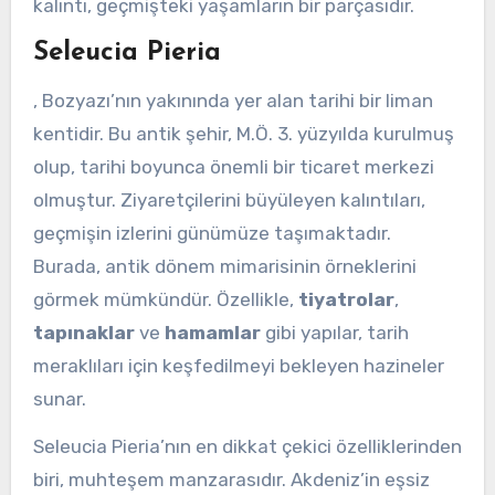
kalıntı, geçmişteki yaşamların bir parçasıdır.
Seleucia Pieria
, Bozyazı’nın yakınında yer alan tarihi bir liman
kentidir. Bu antik şehir, M.Ö. 3. yüzyılda kurulmuş
olup, tarihi boyunca önemli bir ticaret merkezi
olmuştur. Ziyaretçilerini büyüleyen kalıntıları,
geçmişin izlerini günümüze taşımaktadır.
Burada, antik dönem mimarisinin örneklerini
görmek mümkündür. Özellikle,
tiyatrolar
,
tapınaklar
ve
hamamlar
gibi yapılar, tarih
meraklıları için keşfedilmeyi bekleyen hazineler
sunar.
Seleucia Pieria’nın en dikkat çekici özelliklerinden
biri, muhteşem manzarasıdır. Akdeniz’in eşsiz