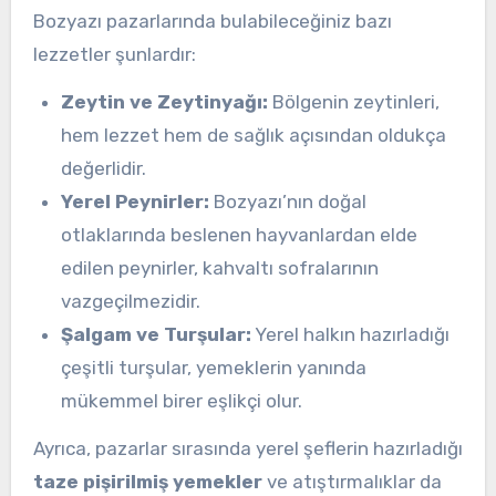
Bozyazı pazarlarında bulabileceğiniz bazı
lezzetler şunlardır:
Zeytin ve Zeytinyağı:
Bölgenin zeytinleri,
hem lezzet hem de sağlık açısından oldukça
değerlidir.
Yerel Peynirler:
Bozyazı’nın doğal
otlaklarında beslenen hayvanlardan elde
edilen peynirler, kahvaltı sofralarının
vazgeçilmezidir.
Şalgam ve Turşular:
Yerel halkın hazırladığı
çeşitli turşular, yemeklerin yanında
mükemmel birer eşlikçi olur.
Ayrıca, pazarlar sırasında yerel şeflerin hazırladığı
taze pişirilmiş yemekler
ve atıştırmalıklar da