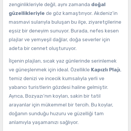
zenginlikleriyle değil, aynı zamanda
doğal
güzellikleriyle
de göz kamaştırıyor. Akdeniz’in
masmavi sularıyla buluşan bu ilçe, ziyaretçilerine
eşsiz bir deneyim sunuyor. Burada, nefes kesen
plajlar ve yemyeşil dağlar, doğa severler için
adeta bir cennet oluşturuyor.
İlçenin plajları, sıcak yaz günlerinde serinlemek
ve güneşlenmek için ideal. Özellikle
Kapızlı Plajı
,
temiz denizi ve incecik kumsalıyla yerli ve
yabancı turistlerin gözdesi haline gelmiştir.
Ayrıca, Bozyazı’nın koyları, sakin bir tatil
arayanlar için mükemmel bir tercih. Bu koylar,
doğanın sunduğu huzuru ve güzelliği tam
anlamıyla yaşamanızı sağlıyor.