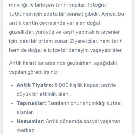
maviliği ile birleşen tarihi yapılar, fotoğraf
tutkunları için adeta bir cennet gibidir. Ayrıca, bu
antik kentin çevresinde yer alan doğal
güzellikler, yürüyüş ve keşif yapmak isteyenler
için ideal bir ortam sunar. Ziyaretçiler, hem tarih
hem de doğa ile iç içe bir deneyim yaşayabilirler.
Antik kalıntılar arasında gezinirken, aşağıdaki
yapıları görebilirsiniz:
Antik Tiyatro:
5.000 kişilik kapasitesiyle
büyük bir etkinlik alanı.
Tapınaklar:
Tanrıların onurlandırıldığı kutsal
alanlar.
Hamamlar:
Antik dönemde sosyal yaşamın
merkezi.