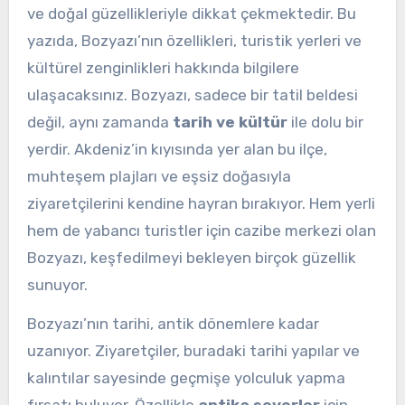
ve doğal güzellikleriyle dikkat çekmektedir. Bu
yazıda, Bozyazı’nın özellikleri, turistik yerleri ve
kültürel zenginlikleri hakkında bilgilere
ulaşacaksınız. Bozyazı, sadece bir tatil beldesi
değil, aynı zamanda
tarih ve kültür
ile dolu bir
yerdir. Akdeniz’in kıyısında yer alan bu ilçe,
muhteşem plajları ve eşsiz doğasıyla
ziyaretçilerini kendine hayran bırakıyor. Hem yerli
hem de yabancı turistler için cazibe merkezi olan
Bozyazı, keşfedilmeyi bekleyen birçok güzellik
sunuyor.
Bozyazı’nın tarihi, antik dönemlere kadar
uzanıyor. Ziyaretçiler, buradaki tarihi yapılar ve
kalıntılar sayesinde geçmişe yolculuk yapma
fırsatı buluyor. Özellikle
antika severler
için