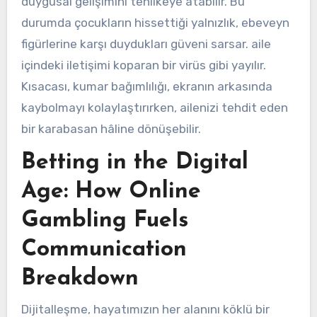
duygusal gelişimini tehlikeye atabilir. Bu
durumda çocukların hissettiği yalnızlık, ebeveyn
figürlerine karşı duydukları güveni sarsar. aile
içindeki iletişimi koparan bir virüs gibi yayılır.
Kısacası, kumar bağımlılığı, ekranın arkasında
kaybolmayı kolaylaştırırken, ailenizi tehdit eden
bir karabasan hâline dönüşebilir.
Betting in the Digital
Age: How Online
Gambling Fuels
Communication
Breakdown
Dijitalleşme, hayatımızın her alanını köklü bir