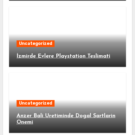
Uncategorized
İzmirde Evlere Playstation Teslimati
Uncategorized
Anzer Bali Uretiminde Dogal Sartlarin
Onemi