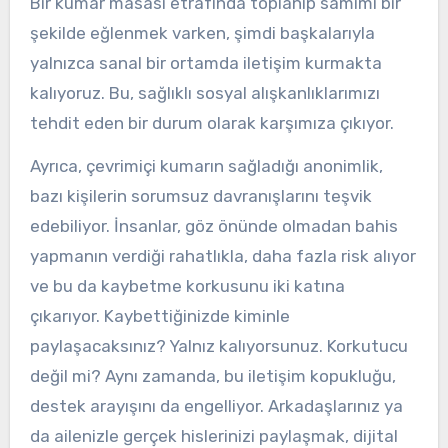
Bir kumar masası etrafında toplanıp samimi bir
şekilde eğlenmek varken, şimdi başkalarıyla
yalnızca sanal bir ortamda iletişim kurmakta
kalıyoruz. Bu, sağlıklı sosyal alışkanlıklarımızı
tehdit eden bir durum olarak karşımıza çıkıyor.
Ayrıca, çevrimiçi kumarın sağladığı anonimlik,
bazı kişilerin sorumsuz davranışlarını teşvik
edebiliyor. İnsanlar, göz önünde olmadan bahis
yapmanın verdiği rahatlıkla, daha fazla risk alıyor
ve bu da kaybetme korkusunu iki katına
çıkarıyor. Kaybettiğinizde kiminle
paylaşacaksınız? Yalnız kalıyorsunuz. Korkutucu
değil mi? Aynı zamanda, bu iletişim kopukluğu,
destek arayışını da engelliyor. Arkadaşlarınız ya
da ailenizle gerçek hislerinizi paylaşmak, dijital