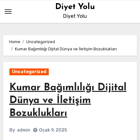
Skip
Diyet Yolu
to
Diyet Yolu
content
Home
Uncategorized
Kumar Bağımlılığı Dijital Dünya ve İletişim Bozuklukları
Uncategorized
Kumar Bağımlılığı Dijital
Dünya ve İletişim
Bozuklukları
By
admin
Ocak 9, 2025