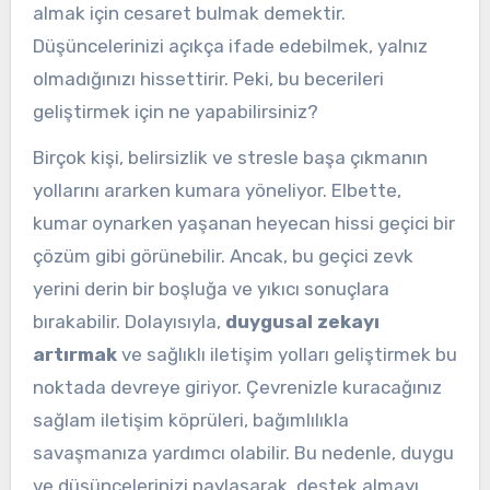
almak için cesaret bulmak demektir.
Düşüncelerinizi açıkça ifade edebilmek, yalnız
olmadığınızı hissettirir. Peki, bu becerileri
geliştirmek için ne yapabilirsiniz?
Birçok kişi, belirsizlik ve stresle başa çıkmanın
yollarını ararken kumara yöneliyor. Elbette,
kumar oynarken yaşanan heyecan hissi geçici bir
çözüm gibi görünebilir. Ancak, bu geçici zevk
yerini derin bir boşluğa ve yıkıcı sonuçlara
bırakabilir. Dolayısıyla,
duygusal zekayı
artırmak
ve sağlıklı iletişim yolları geliştirmek bu
noktada devreye giriyor. Çevrenizle kuracağınız
sağlam iletişim köprüleri, bağımlılıkla
savaşmanıza yardımcı olabilir. Bu nedenle, duygu
ve düşüncelerinizi paylaşarak, destek almayı