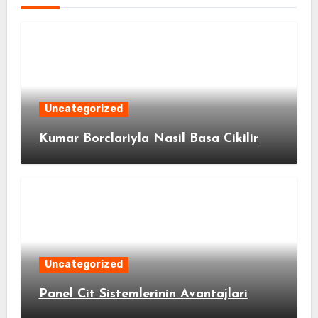
Uncategorized
Kumar Borclariyla Nasil Basa Cikilir
Uncategorized
Panel Cit Sistemlerinin Avantajlari