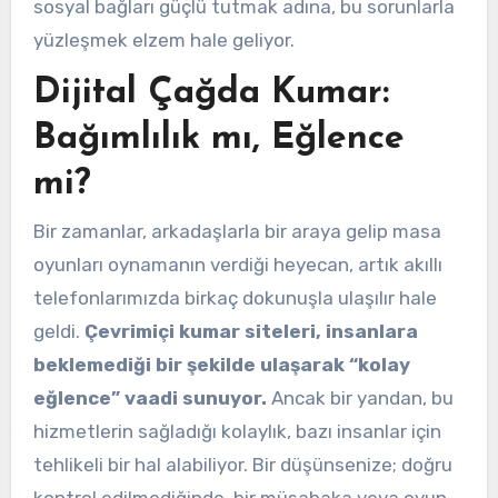
sosyal bağları güçlü tutmak adına, bu sorunlarla
yüzleşmek elzem hale geliyor.
Dijital Çağda Kumar:
Bağımlılık mı, Eğlence
mi?
Bir zamanlar, arkadaşlarla bir araya gelip masa
oyunları oynamanın verdiği heyecan, artık akıllı
telefonlarımızda birkaç dokunuşla ulaşılır hale
geldi.
Çevrimiçi kumar siteleri, insanlara
beklemediği bir şekilde ulaşarak “kolay
eğlence” vaadi sunuyor.
Ancak bir yandan, bu
hizmetlerin sağladığı kolaylık, bazı insanlar için
tehlikeli bir hal alabiliyor. Bir düşünsenize; doğru
kontrol edilmediğinde, bir müsabaka veya oyun,