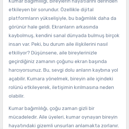
Kumar bağımlılığı, bireylerin hayatlarını derinden
etkileyen bir sorundur. Özellikle dijital
platformların yükselişiyle, bu bağımlılık daha da
görünür hale geldi. Ekranların arkasında
kaybolmuş, kendini sanal dünyada bulmuş birçok
insan var. Peki, bu durum aile ilişkilerini nasıl
etkiliyor? Düşünsene, aile bireylerinizle
geçirdiğiniz zamanın çoğunu ekran başında
harcıyorsunuz. Bu, sevgi dolu anların kaybına yol
açabilir. Kumara yönelmek, bireyin aile içindeki
rolünü etkileyerek, iletişimin kırılmasına neden
olabilir.
Kumar bağımlılığı, çoğu zaman gizli bir
mücadeledir. Aile üyeleri, kumar oynayan bireyin
hayatındaki gizemli unsurları anlamakta zorlanır.