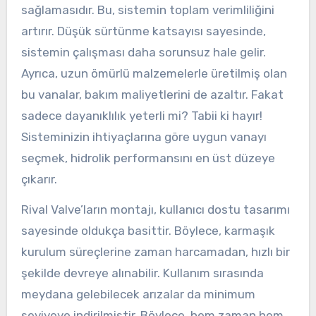
sağlamasıdır. Bu, sistemin toplam verimliliğini
artırır. Düşük sürtünme katsayısı sayesinde,
sistemin çalışması daha sorunsuz hale gelir.
Ayrıca, uzun ömürlü malzemelerle üretilmiş olan
bu vanalar, bakım maliyetlerini de azaltır. Fakat
sadece dayanıklılık yeterli mi? Tabii ki hayır!
Sisteminizin ihtiyaçlarına göre uygun vanayı
seçmek, hidrolik performansını en üst düzeye
çıkarır.
Rival Valve’ların montajı, kullanıcı dostu tasarımı
sayesinde oldukça basittir. Böylece, karmaşık
kurulum süreçlerine zaman harcamadan, hızlı bir
şekilde devreye alınabilir. Kullanım sırasında
meydana gelebilecek arızalar da minimum
seviyeye indirilmiştir. Böylece, hem zaman hem