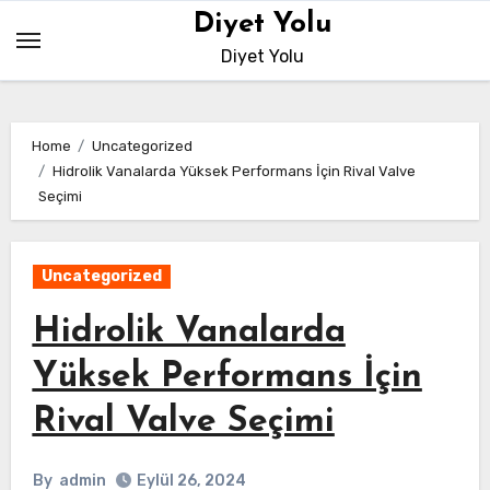
Skip
Diyet Yolu
to
Diyet Yolu
content
Home
Uncategorized
Hidrolik Vanalarda Yüksek Performans İçin Rival Valve
Seçimi
Uncategorized
Hidrolik Vanalarda
Yüksek Performans İçin
Rival Valve Seçimi
By
admin
Eylül 26, 2024