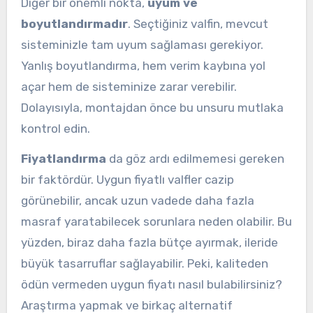
Diğer bir önemli nokta,
uyum ve
boyutlandırmadır
. Seçtiğiniz valfin, mevcut
sisteminizle tam uyum sağlaması gerekiyor.
Yanlış boyutlandırma, hem verim kaybına yol
açar hem de sisteminize zarar verebilir.
Dolayısıyla, montajdan önce bu unsuru mutlaka
kontrol edin.
Fiyatlandırma
da göz ardı edilmemesi gereken
bir faktördür. Uygun fiyatlı valfler cazip
görünebilir, ancak uzun vadede daha fazla
masraf yaratabilecek sorunlara neden olabilir. Bu
yüzden, biraz daha fazla bütçe ayırmak, ileride
büyük tasarruflar sağlayabilir. Peki, kaliteden
ödün vermeden uygun fiyatı nasıl bulabilirsiniz?
Araştırma yapmak ve birkaç alternatif