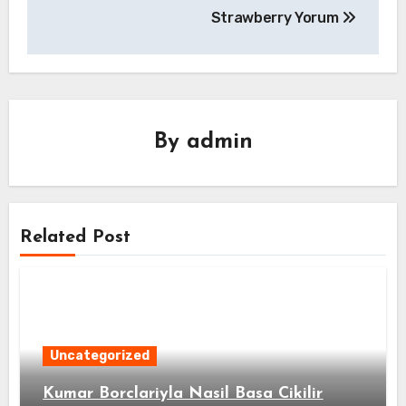
Strawberry Yorum
By
admin
Related Post
Uncategorized
Kumar Borclariyla Nasil Basa Cikilir