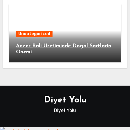
Uncategorized
Anzer Bali Uretiminde Dogal Sartlarin
Onemi
Diyet Yolu
Diyet Yolu