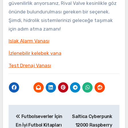
güvenilirlik arıyorsanız, Rival Valve kesinlikle göz
önünde bulundurulması gereken bir seçenek.
Şimdi, hidrolik sistemlerinizi geleceğe taşımak
için adım atma zamanı!
Islak Alarm Vanası
İzlenebilir kelebek vana
Test Drenaj Vanası
Yazı
Futbolseverler İçin
Saltica Cyberpunk
gezinmesi
En İyi Futbol Kitapları
12000 Raspberry