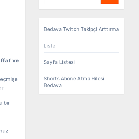
Bedava Twitch Takipçi Arttırma
Liste
ffaf ve
Sayfa Listesi
Shorts Abone Atma Hilesi
 geçmişe
Bedava
r.
a bir
amaz.