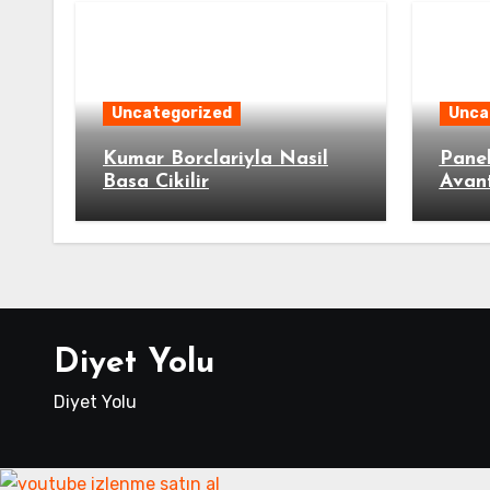
Uncategorized
Unca
Kumar Borclariyla Nasil
Panel
Basa Cikilir
Avant
Diyet Yolu
Diyet Yolu