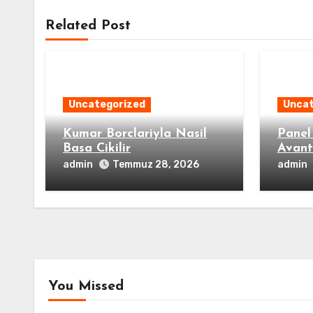
Related Post
Uncategorized
Uncat
Kumar Borclariyla Nasil
Panel 
Basa Cikilir
Avant
admin
admin
Temmuz 28, 2026
You Missed