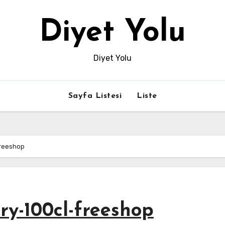
Diyet Yolu
Diyet Yolu
Sayfa Listesi
Liste
freeshop
ry-100cl-freeshop