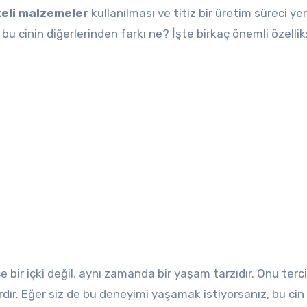
teli malzemeler
kullanılması ve titiz bir üretim süreci yer 
, bu cinin diğerlerinden farkı ne? İşte birkaç önemli özellik
e bir içki değil, aynı zamanda bir yaşam tarzıdır. Onu terc
nlardır. Eğer siz de bu deneyimi yaşamak istiyorsanız, bu ci