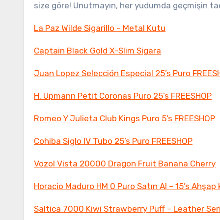
size göre! Unutmayın, her yudumda geçmişin tadı
La Paz Wilde Sigarillo – Metal Kutu
Captain Black Gold X-Slim Sigara
Juan Lopez Selección Especial 25’s Puro FREE
H. Upmann Petit Coronas Puro 25’s FREESHOP
Romeo Y Julieta Club Kings Puro 5’s FREESHOP
Cohiba Siglo IV Tubo 25’s Puro FREESHOP
Vozol Vista 20000 Dragon Fruit Banana Cherry
Horacio Maduro HM 0 Puro Satın Al – 15’s Ahşap
Saltica 7000 Kiwi Strawberry Puff – Leather Ser