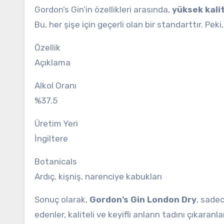
Gordon’s Gin’in özellikleri arasında,
yüksek kali
Bu, her şişe için geçerli olan bir standarttır. Peki
Özellik
Açıklama
Alkol Oranı
%37.5
Üretim Yeri
İngiltere
Botanicals
Ardıç, kişniş, narenciye kabukları
Sonuç olarak,
Gordon’s Gin London Dry
, sadec
edenler, kaliteli ve keyifli anların tadını çıkara