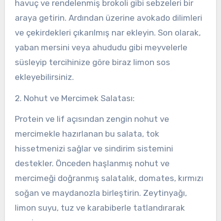
havuç ve rendelenmiş brokoli gibi sebzeleri bir
araya getirin. Ardından üzerine avokado dilimleri
ve çekirdekleri çıkarılmış nar ekleyin. Son olarak,
yaban mersini veya ahududu gibi meyvelerle
süsleyip tercihinize göre biraz limon sos
ekleyebilirsiniz.
2. Nohut ve Mercimek Salatası:
Protein ve lif açısından zengin nohut ve
mercimekle hazırlanan bu salata, tok
hissetmenizi sağlar ve sindirim sistemini
destekler. Önceden haşlanmış nohut ve
mercimeği doğranmış salatalık, domates, kırmızı
soğan ve maydanozla birleştirin. Zeytinyağı,
limon suyu, tuz ve karabiberle tatlandırarak