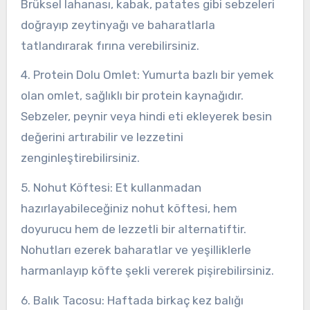
Brüksel lahanası, kabak, patates gibi sebzeleri
doğrayıp zeytinyağı ve baharatlarla
tatlandırarak fırına verebilirsiniz.
4. Protein Dolu Omlet: Yumurta bazlı bir yemek
olan omlet, sağlıklı bir protein kaynağıdır.
Sebzeler, peynir veya hindi eti ekleyerek besin
değerini artırabilir ve lezzetini
zenginleştirebilirsiniz.
5. Nohut Köftesi: Et kullanmadan
hazırlayabileceğiniz nohut köftesi, hem
doyurucu hem de lezzetli bir alternatiftir.
Nohutları ezerek baharatlar ve yeşilliklerle
harmanlayıp köfte şekli vererek pişirebilirsiniz.
6. Balık Tacosu: Haftada birkaç kez balığı