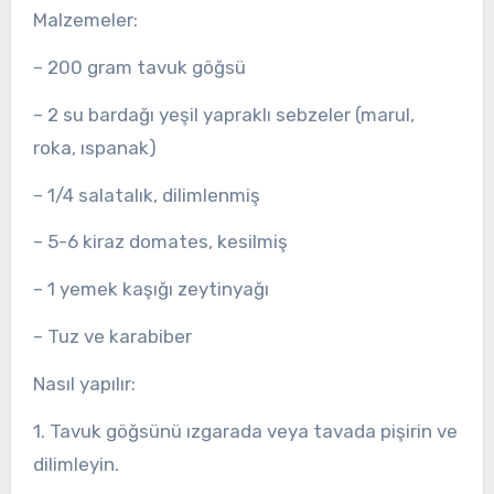
Malzemeler:
– 200 gram tavuk göğsü
– 2 su bardağı yeşil yapraklı sebzeler (marul,
roka, ıspanak)
– 1/4 salatalık, dilimlenmiş
– 5-6 kiraz domates, kesilmiş
– 1 yemek kaşığı zeytinyağı
– Tuz ve karabiber
Nasıl yapılır:
1. Tavuk göğsünü ızgarada veya tavada pişirin ve
dilimleyin.