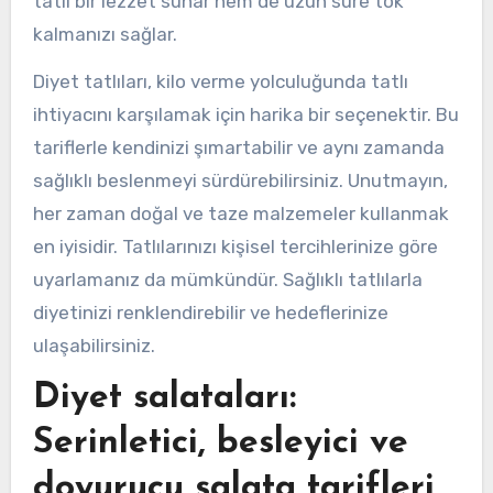
tatlı bir lezzet sunar hem de uzun süre tok
kalmanızı sağlar.
Diyet tatlıları, kilo verme yolculuğunda tatlı
ihtiyacını karşılamak için harika bir seçenektir. Bu
tariflerle kendinizi şımartabilir ve aynı zamanda
sağlıklı beslenmeyi sürdürebilirsiniz. Unutmayın,
her zaman doğal ve taze malzemeler kullanmak
en iyisidir. Tatlılarınızı kişisel tercihlerinize göre
uyarlamanız da mümkündür. Sağlıklı tatlılarla
diyetinizi renklendirebilir ve hedeflerinize
ulaşabilirsiniz.
Diyet salataları:
Serinletici, besleyici ve
doyurucu salata tarifleri