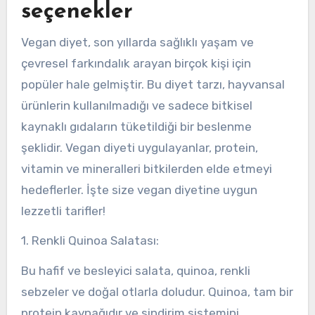
seçenekler
Vegan diyet, son yıllarda sağlıklı yaşam ve
çevresel farkındalık arayan birçok kişi için
popüler hale gelmiştir. Bu diyet tarzı, hayvansal
ürünlerin kullanılmadığı ve sadece bitkisel
kaynaklı gıdaların tüketildiği bir beslenme
şeklidir. Vegan diyeti uygulayanlar, protein,
vitamin ve mineralleri bitkilerden elde etmeyi
hedeflerler. İşte size vegan diyetine uygun
lezzetli tarifler!
1. Renkli Quinoa Salatası:
Bu hafif ve besleyici salata, quinoa, renkli
sebzeler ve doğal otlarla doludur. Quinoa, tam bir
protein kaynağıdır ve sindirim sistemini