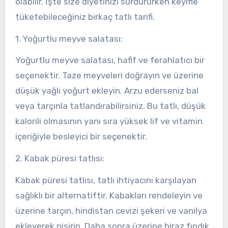
olabilir. İşte size diyetinizi sürdürürken keyifle
tüketebileceğiniz birkaç tatlı tarifi.
1. Yoğurtlu meyve salatası:
Yoğurtlu meyve salatası, hafif ve ferahlatıcı bir
seçenektir. Taze meyveleri doğrayın ve üzerine
düşük yağlı yoğurt ekleyin. Arzu ederseniz bal
veya tarçınla tatlandırabilirsiniz. Bu tatlı, düşük
kalorili olmasının yanı sıra yüksek lif ve vitamin
içeriğiyle besleyici bir seçenektir.
2. Kabak püresi tatlısı:
Kabak püresi tatlısı, tatlı ihtiyacını karşılayan
sağlıklı bir alternatiftir. Kabakları rendeleyin ve
üzerine tarçın, hindistan cevizi şekeri ve vanilya
ekleyerek pişirin. Daha sonra üzerine biraz fındık