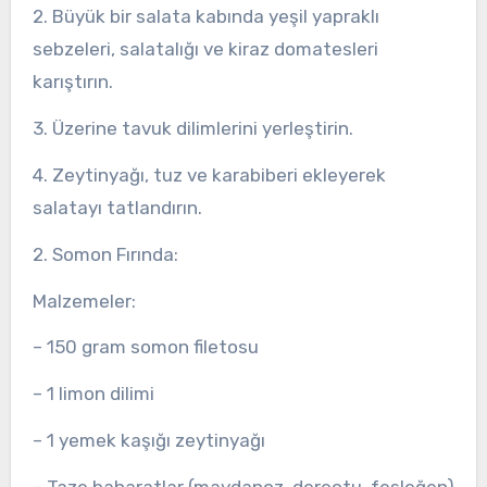
2. Büyük bir salata kabında yeşil yapraklı
sebzeleri, salatalığı ve kiraz domatesleri
karıştırın.
3. Üzerine tavuk dilimlerini yerleştirin.
4. Zeytinyağı, tuz ve karabiberi ekleyerek
salatayı tatlandırın.
2. Somon Fırında:
Malzemeler:
– 150 gram somon filetosu
– 1 limon dilimi
– 1 yemek kaşığı zeytinyağı
– Taze baharatlar (maydanoz, dereotu, fesleğen)