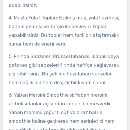
edebilirsiniz.
4. Muzlu Yulaf Topları: Ezilmiş muz, yulaf ezmesi,
badem ezmesi ve tarçın ile besleyici toplar
yapabilirsiniz. Bu toplar hem tatlı bir atıştırmalık
sunar hem de enerji verir.
5. Fırında Sebzeler: Brüksel lahanası, kabak veya
patates gibi sebzeleri fırında hafifçe yağlayarak
pişirebilirsiniz. Bu şekilde hazırlanan sebzeler
hem sağlıklıdır hem de çıtır bir kıvam sunar.
6. Yaban Mersini Smoothie’si: Yaban mersini,
antioksidanlar açısından zengin bir meyvedir.
Yaban mersini, yoğurt, süt ve biraz bal ile
smoothie haline getirerek hem serinletici hem
de sağlıklı bir atıştırmalık elde edebilirsiniz.