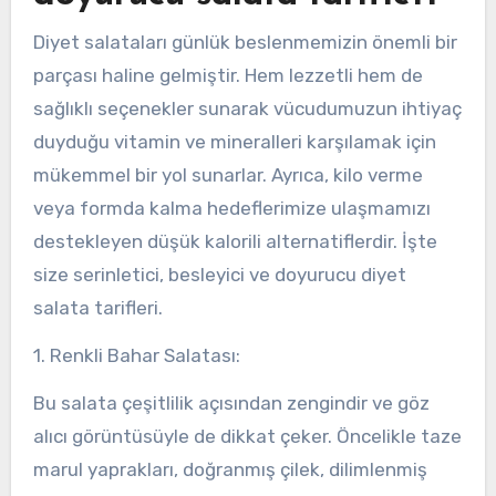
Diyet salataları günlük beslenmemizin önemli bir
parçası haline gelmiştir. Hem lezzetli hem de
sağlıklı seçenekler sunarak vücudumuzun ihtiyaç
duyduğu vitamin ve mineralleri karşılamak için
mükemmel bir yol sunarlar. Ayrıca, kilo verme
veya formda kalma hedeflerimize ulaşmamızı
destekleyen düşük kalorili alternatiflerdir. İşte
size serinletici, besleyici ve doyurucu diyet
salata tarifleri.
1. Renkli Bahar Salatası:
Bu salata çeşitlilik açısından zengindir ve göz
alıcı görüntüsüyle de dikkat çeker. Öncelikle taze
marul yaprakları, doğranmış çilek, dilimlenmiş