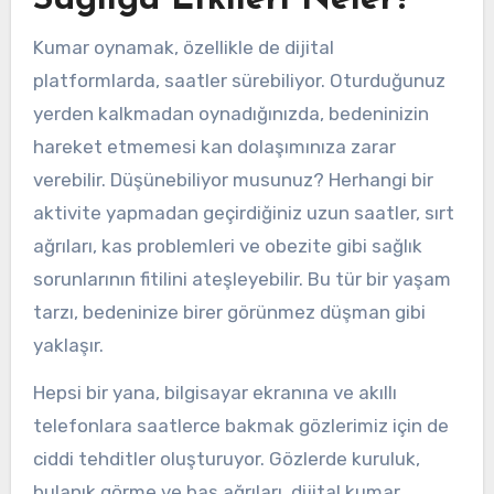
Sağlığa Etkileri Neler?
Kumar oynamak, özellikle de dijital
platformlarda, saatler sürebiliyor. Oturduğunuz
yerden kalkmadan oynadığınızda, bedeninizin
hareket etmemesi kan dolaşımınıza zarar
verebilir. Düşünebiliyor musunuz? Herhangi bir
aktivite yapmadan geçirdiğiniz uzun saatler, sırt
ağrıları, kas problemleri ve obezite gibi sağlık
sorunlarının fitilini ateşleyebilir. Bu tür bir yaşam
tarzı, bedeninize birer görünmez düşman gibi
yaklaşır.
Hepsi bir yana, bilgisayar ekranına ve akıllı
telefonlara saatlerce bakmak gözlerimiz için de
ciddi tehditler oluşturuyor. Gözlerde kuruluk,
bulanık görme ve baş ağrıları, dijital kumar