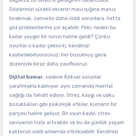
sağlıksız bir boyuta geldiğinin habercisidir.
Gözlerinizi sürekli ekranın mavi ışığına maruz
bırakmak, zamanla daha ciddi sorunlara, hatta
göz problemlerine yol açabilir. Peki, neden bu
kadar yaygın bir sorun haline geldi? Çünkü
oyunlar o kadar çekici ki, kendinizi
kaybedebiliyorsunuz; her bozulmuş gece
düzeniyle biraz daha zayıflıyoruz.
Dijital kumar
, sadece fiziksel sorunlar
yaratmakla kalmıyor, aynı zamanda mental
sağlığı da tehdit ediyor. Stres, kaygı ve uyku
bozuklukları gibi psikolojik etkiler, kumarın bir
parçası haline geliyor. Bir oyun kaybı, stres
seviyenizi hızla artırabilir ve bu da günlük yaşam
kalitenizi ciddi anlamda etkileyebilir. Kendinizi