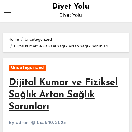
Skip
Diyet Yolu
to
Diyet Yolu
content
Home
Uncategorized
Dijital Kumar ve Fiziksel Sağlık Artan Sağlık Sorunları
Uncategorized
Dijital Kumar ve Fiziksel
Sağlık Artan Sağlık
Sorunları
By
admin
Ocak 10, 2025