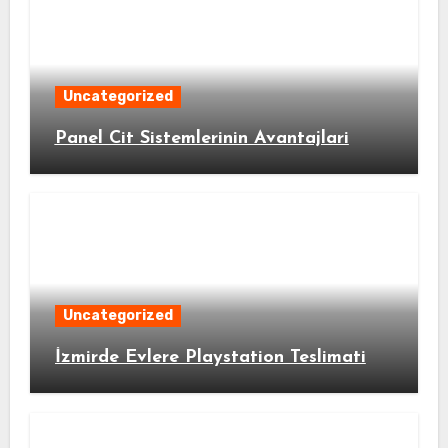
Uncategorized
Panel Cit Sistemlerinin Avantajlari
Uncategorized
İzmirde Evlere Playstation Teslimati