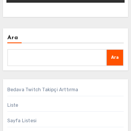
Ara
Ara
Bedava Twitch Takipçi Arttırma
Liste
Sayfa Listesi