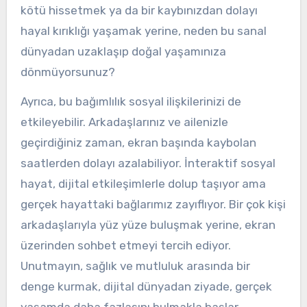
kötü hissetmek ya da bir kaybınızdan dolayı
hayal kırıklığı yaşamak yerine, neden bu sanal
dünyadan uzaklaşıp doğal yaşamınıza
dönmüyorsunuz?
Ayrıca, bu bağımlılık sosyal ilişkilerinizi de
etkileyebilir. Arkadaşlarınız ve ailenizle
geçirdiğiniz zaman, ekran başında kaybolan
saatlerden dolayı azalabiliyor. İnteraktif sosyal
hayat, dijital etkileşimlerle dolup taşıyor ama
gerçek hayattaki bağlarımız zayıflıyor. Bir çok kişi
arkadaşlarıyla yüz yüze buluşmak yerine, ekran
üzerinden sohbet etmeyi tercih ediyor.
Unutmayın, sağlık ve mutluluk arasında bir
denge kurmak, dijital dünyadan ziyade, gerçek
yaşamda daha fazlasını bulmakla başlar.