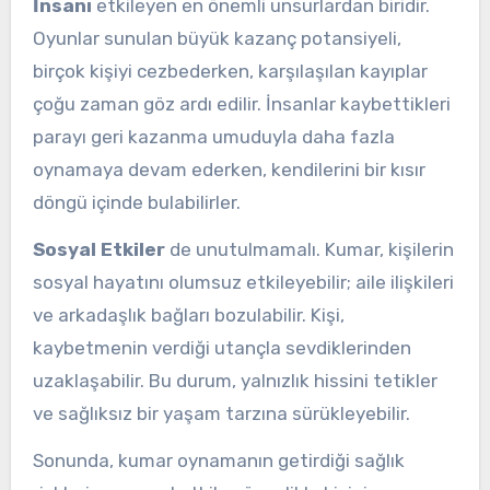
İnsanı
etkileyen en önemli unsurlardan biridir.
Oyunlar sunulan büyük kazanç potansiyeli,
birçok kişiyi cezbederken, karşılaşılan kayıplar
çoğu zaman göz ardı edilir. İnsanlar kaybettikleri
parayı geri kazanma umuduyla daha fazla
oynamaya devam ederken, kendilerini bir kısır
döngü içinde bulabilirler.
Sosyal Etkiler
de unutulmamalı. Kumar, kişilerin
sosyal hayatını olumsuz etkileyebilir; aile ilişkileri
ve arkadaşlık bağları bozulabilir. Kişi,
kaybetmenin verdiği utançla sevdiklerinden
uzaklaşabilir. Bu durum, yalnızlık hissini tetikler
ve sağlıksız bir yaşam tarzına sürükleyebilir.
Sonunda, kumar oynamanın getirdiği sağlık