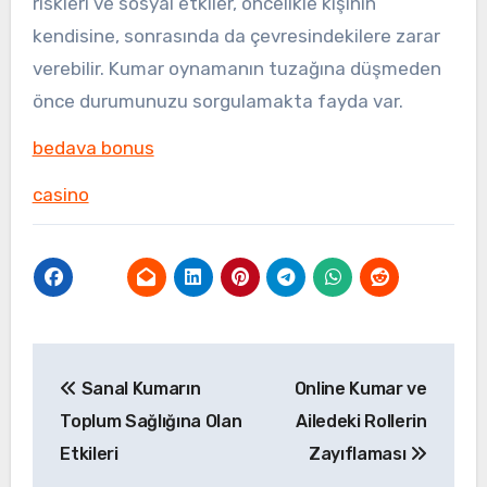
riskleri ve sosyal etkiler, öncelikle kişinin
kendisine, sonrasında da çevresindekilere zarar
verebilir. Kumar oynamanın tuzağına düşmeden
önce durumunuzu sorgulamakta fayda var.
bedava bonus
casino
Yazı
Sanal Kumarın
Online Kumar ve
gezinmesi
Toplum Sağlığına Olan
Ailedeki Rollerin
Etkileri
Zayıflaması