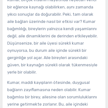
bir eğlence kaynağı olabilirken, aynı zamanda
yıkıcı sonuçlar da doğurabilir. Peki, tam olarak
aile bağları üzerinde nasıl bir etkisi var? Kumar
bağımlılığı, bireylerin yalnızca kendi yaşamlarını
değil, aile dinamiklerini de derinden etkileyebilir.
Düşünsenize, bir aile üyesi sürekli kumar
oynuyorsa, bu durum aile içinde sürekli bir
gerginliğe yol açar. Aile bireyleri arasındaki
güven, bir kaynağın sürekli olarak tükenmesiyle
yerle bir olabilir.
Kumar, maddi kayıpların ötesinde, duygusal
bağların zayıflamasına neden olabilir. Kumar
bağımlısı bir birey, ailesine olan sorumluluklarını
yerine getirmekte zorlanır. Bu, aile içindeki