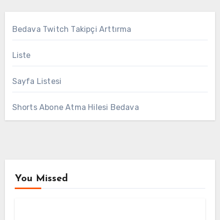
Bedava Twitch Takipçi Arttırma
Liste
Sayfa Listesi
Shorts Abone Atma Hilesi Bedava
You Missed