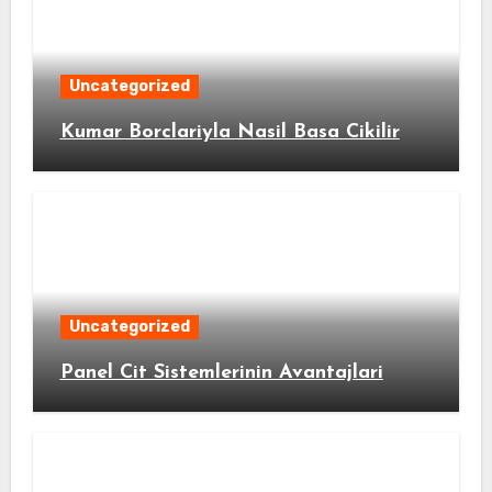
Uncategorized
Kumar Borclariyla Nasil Basa Cikilir
Uncategorized
Panel Cit Sistemlerinin Avantajlari