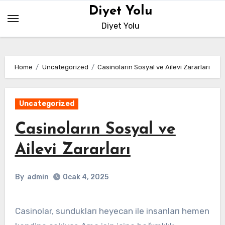
Skip
Diyet Yolu
to
Diyet Yolu
content
Home
Uncategorized
Casinoların Sosyal ve Ailevi Zararları
Uncategorized
Casinoların Sosyal ve
Ailevi Zararları
By
admin
Ocak 4, 2025
Casinolar, sundukları heyecan ile insanları hemen