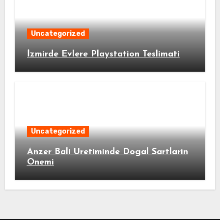
Uncategorized
İzmirde Evlere Playstation Teslimati
Uncategorized
Anzer Bali Uretiminde Dogal Sartlarin
Onemi