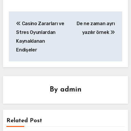
Yazı
Casino Zararları ve
De ne zaman ayrı
gezinmesi
Stres Oyunlardan
yazılır örnek
Kaynaklanan
Endişeler
By
admin
Related Post