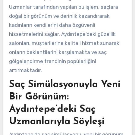
Uzmanlar tarafından yapılan bu işlem, saçlara
doğal bir görünüm ve derinlik kazandırarak
kadınların kendilerini daha özgüvenli
hissetmelerini sağlar. Aydıntepe'deki güzellik
salonları, müşterilerine kaliteli hizmet sunarak
onların beklentilerini karşılamakta ve saç
gölgelendirme trendinin popülerliğini
artırmaktadır.
Saç Simülasyonuyla Yeni
Bir Görünüm:
Aydıntepe’deki Saç
Uzmanlarıyla Söyleşi
Aydıntepe'de saç simülasyonu, yeni bir görünüm