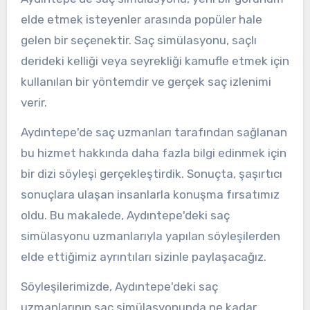
elde etmek isteyenler arasında popüler hale
gelen bir seçenektir. Saç simülasyonu, saçlı
derideki kelliği veya seyrekliği kamufle etmek için
kullanılan bir yöntemdir ve gerçek saç izlenimi
verir.
Aydıntepe'de saç uzmanları tarafından sağlanan
bu hizmet hakkında daha fazla bilgi edinmek için
bir dizi söyleşi gerçekleştirdik. Sonuçta, şaşırtıcı
sonuçlara ulaşan insanlarla konuşma fırsatımız
oldu. Bu makalede, Aydıntepe'deki saç
simülasyonu uzmanlarıyla yapılan söyleşilerden
elde ettiğimiz ayrıntıları sizinle paylaşacağız.
Söyleşilerimizde, Aydıntepe'deki saç
uzmanlarının saç simülasyonunda ne kadar