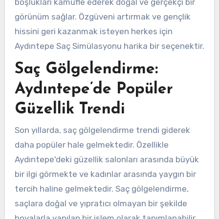
boşlukları kamufle ederek doğal ve gerçekçi bir
görünüm sağlar. Özgüveni artırmak ve gençlik
hissini geri kazanmak isteyen herkes için
Aydıntepe Saç Simülasyonu harika bir seçenektir.
Saç Gölgelendirme:
Aydıntepe’de Popüler
Güzellik Trendi
Son yıllarda, saç gölgelendirme trendi giderek
daha popüler hale gelmektedir. Özellikle
Aydıntepe'deki güzellik salonları arasında büyük
bir ilgi görmekte ve kadınlar arasında yaygın bir
tercih haline gelmektedir. Saç gölgelendirme,
saçlara doğal ve yıpratıcı olmayan bir şekilde
boyalarla yapılan bir işlem olarak tanımlanabilir.