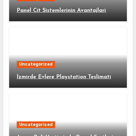
Panel Cit Sistemlerinin Avantajlari
Uncategorized
İzmirde Evlere Playstation Teslimati
Uncategorized