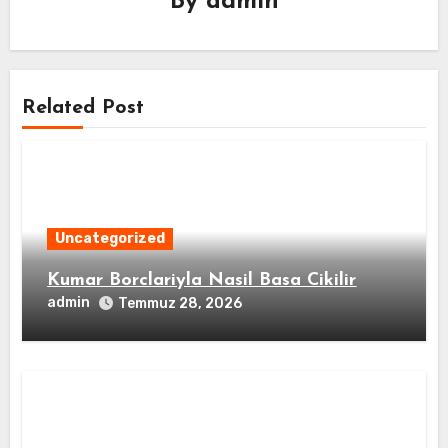
By
admin
Related Post
Uncategorized
Kumar Borclariyla Nasil Basa Cikilir
admin
Temmuz 28, 2026