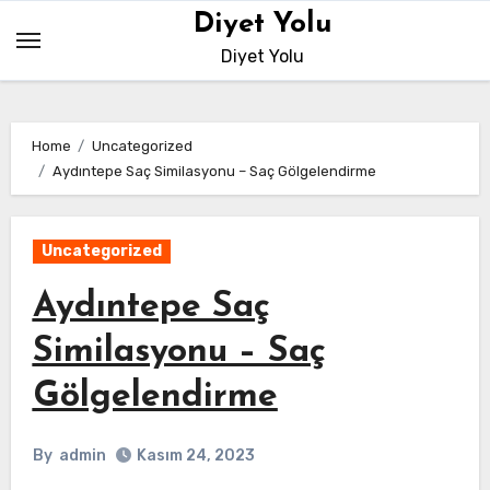
Skip
Diyet Yolu
to
Diyet Yolu
content
Home
Uncategorized
Aydıntepe Saç Similasyonu – Saç Gölgelendirme
Uncategorized
Aydıntepe Saç
Similasyonu – Saç
Gölgelendirme
By
admin
Kasım 24, 2023