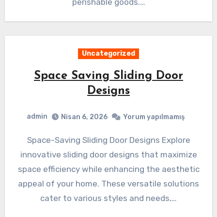
perishable goods.…
Uncategorized
Space Saving Sliding Door
Designs
admin
Nisan 6, 2026
Yorum yapılmamış
Space-Saving Sliding Door Designs Explore
innovative sliding door designs that maximize
space efficiency while enhancing the aesthetic
appeal of your home. These versatile solutions
cater to various styles and needs,…