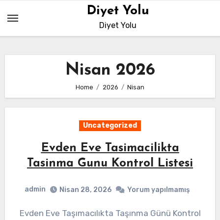
Skip
Diyet Yolu
to
Diyet Yolu
content
Nisan 2026
Home
2026
Nisan
Uncategorized
Evden Eve Tasimacilikta
Tasinma Gunu Kontrol Listesi
admin
Nisan 28, 2026
Yorum yapılmamış
Evden Eve Taşımacılıkta Taşınma Günü Kontrol