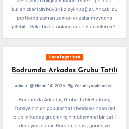
MSI dizüstü bilgisayarların Type-C portları,
kullanıcılar için büyük kolaylık sağlar. Ancak, bu
portlarda zaman zaman arızalar meydana
gelebilir. Peki, bu sorunların nedenleri nelerdir?…
Uncategorized
Bodrumda Arkadas Grubu Tatili
admin
Nisan 14, 2026
Yorum yapılmamış
Bodrum’da Arkadaş Grubu Tatili Bodrum,
Türkiye’nin en popüler tatil beldelerinden biri
olup, arkadaş grupları için mükemmel bir tatil
deneyimi sunar. Burada, deniz, güneş ve