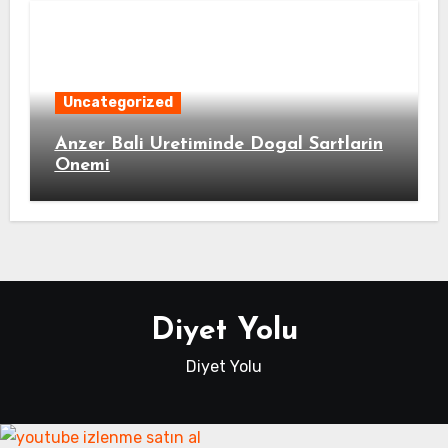
Uncategorized
Anzer Bali Uretiminde Dogal Sartlarin
Onemi
Diyet Yolu
Diyet Yolu