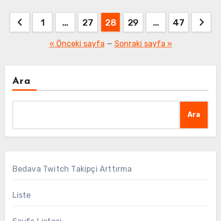
Yazı
1
…
27
28
29
…
47
sayfalaması
« Önceki sayfa
—
Sonraki sayfa »
Ara
Ara
Bedava Twitch Takipçi Arttırma
Liste