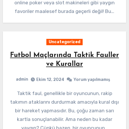
online poker veya slot makineleri gibi yaygın
favoriler maalesef burada geçerli değil! Bu…
Uncategorized
Futbol Maçlarında Taktik Fauller
ve Kurallar
admin
Ekim 12, 2024
Yorum yapılmamış
Taktik faul, genellikle bir oyuncunun, rakip
takımın ataklarını durdurmak amacıyla kural dışı
bir hareket yapmasıdır. Bu, çoğu zaman sarı
kartla sonuçlanabilir. Ama neden bu kadar
yaygın? Çünkü bazen, bir oyuncunun…