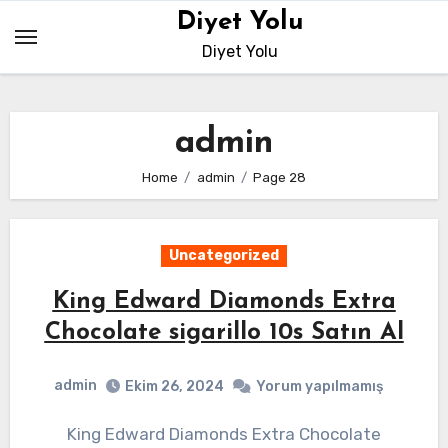
Skip
Diyet Yolu
to
Diyet Yolu
content
admin
Home
admin
Page 28
Uncategorized
King Edward Diamonds Extra
Chocolate sigarillo 10s Satın Al
admin
Ekim 26, 2024
Yorum yapılmamış
King Edward Diamonds Extra Chocolate